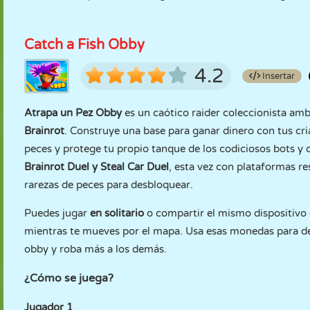
Catch a Fish Obby
4.2
Insertar
Atrapa un Pez Obby
es un caótico raider coleccionista am
Brainrot
. Construye una base para ganar dinero con tus cria
peces y protege tu propio tanque de los codiciosos bots y 
Brainrot Duel
y
Steal Car Duel
, esta vez con plataformas r
rarezas de peces para desbloquear.
Puedes jugar
en solitario
o compartir el mismo dispositivo
mientras te mueves por el mapa. Usa esas monedas para 
obby y roba más a los demás.
¿Cómo se juega?
Jugador 1