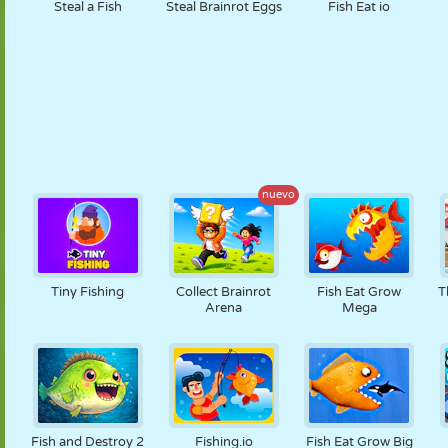
Steal a Fish
Steal Brainrot Eggs
Fish Eat io
nuevo
Tiny Fishing
Collect Brainrot
Fish Eat Grow
T
Arena
Mega
Fish and Destroy 2
Fishing.io
Fish Eat Grow Big