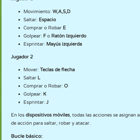
Movimiento:
W,A,S,D
Saltar:
Espacio
Comprar o Robar
E
Golpear:
F
o
Ratón Izquierdo
Esprintar:
Mayús izquierda
Jugador 2
Mover:
Teclas de flecha
Saltar
L
Comprar o Robar:
O
Golpear:
K
Esprintar:
J
En los
dispositivos móviles
, todas las acciones se asignan a
de acción para saltar, robar y atacar.
Bucle básico: