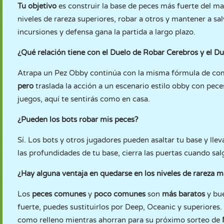
Tu objetivo
es construir la base de peces más fuerte del m
niveles de rareza superiores, robar a otros y mantener a sa
incursiones y defensa gana la partida a largo plazo.
¿Qué relación tiene con el Duelo de Robar Cerebros y el D
Atrapa un Pez Obby continúa con la misma fórmula de co
pero
traslada la acción a un escenario estilo obby con pece
juegos, aquí te sentirás como en casa.
¿Pueden los bots robar mis peces?
Sí. Los bots y otros jugadores pueden asaltar tu base y lle
las profundidades de tu base, cierra las puertas cuando sal
¿Hay alguna ventaja en quedarse en los niveles de rareza m
Los
peces
comunes
y
poco comunes
son
más baratos
y bue
fuerte, puedes sustituirlos por Deep, Oceanic y superiores
como relleno mientras ahorran para su próximo sorteo de