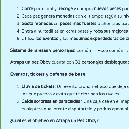
Corre
por el obby,
recoge
y compra
nuevos peces
par
Cada pez
genera monedas
con el tiempo según su
niv
Gasta monedas
en
peces más fuertes
o ahórralas par
Entra a hurtadillas en otras bases y
roba sus mejores
Utiliza
los eventos
y las
máquinas expendedoras de bi
Sistema de rarezas y personajes:
Común → Poco común → P
Atrapa un pez Obby
cuenta con
31 personajes desbloquea
Eventos, tickets y defensa de base:
Lluvia de tickets:
Un evento cronometrado que deja ca
los que puedas y evita que te derriben los rivales.
Caída sorpresa en paracaídas
: Una caja cae en el map
cualquiera que intente disputártelo y podrás ganar a
¿Cuál es el objetivo en Atrapa un Pez Obby?