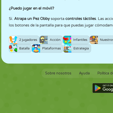
¿Puedo jugar en el móvil?
Sí.
Atrapa un Pez Obby
soporta
controles táctiles
. Las acc
los botones de la pantalla para que puedas jugar cómodame
2 jugadores
Acción
Infantiles
Nuestro
Batalla
Plataformas
Estrategia
Sobre nosotros
Ayuda
Política 