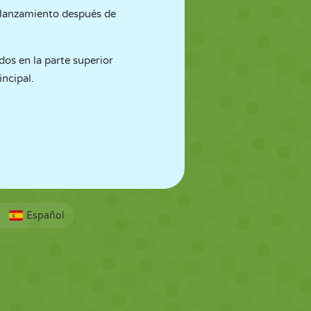
e lanzamiento después de
dos en la parte superior
incipal.
Español