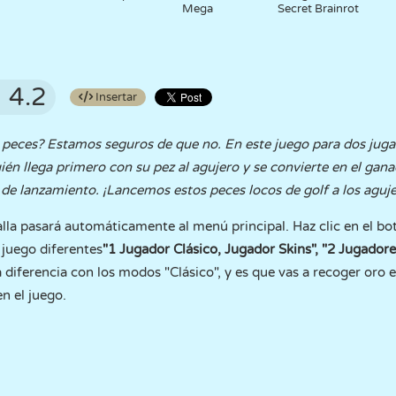
Mega
Secret Brainrot
4.2
Insertar
 peces? Estamos seguros de que no. En este juego para dos jugado
én llega primero con su pez al agujero y se convierte en el gan
a de lanzamiento. ¡Lancemos estos peces locos de golf a los aguje
alla pasará automáticamente al menú principal. Haz clic en el bo
 juego diferentes
"1 Jugador Clásico, Jugador Skins", "2 Jugadore
a diferencia con los modos "Clásico", y es que vas a recoger oro 
n el juego.