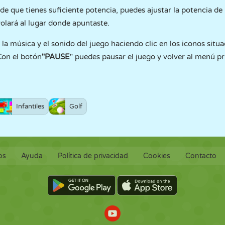
 de que tienes suficiente potencia, puedes ajustar la potencia d
volará al lugar donde apuntaste.
 la música y el sonido del juego haciendo clic en los iconos situa
Con el botón
"PAUSE
" puedes pausar el juego y volver al menú pr
Infantiles
Golf
os
Ayuda
Política de privacidad
Cookies
Contacto