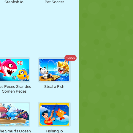
Stabfish.io
Pet Soccer
nuevo
os Peces Grandes
Steal a Fish
Comen Peces
he Smurfs Ocean
Fishing.io