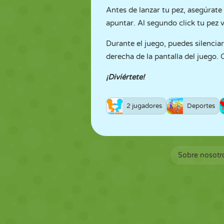
Antes de lanzar tu pez, asegúrate
apuntar. Al segundo click tu pez 
Durante el juego, puedes silenciar
derecha de la pantalla del juego. 
¡Diviértete!
2 jugadores
Deportes
Sobre nosotr