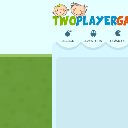
ACCIÓN
AVENTURA
CLÁSICOS
3D
AVIONES
ALIENS
CASTILLOS
AJEDREZ
LOCOS
CHICAS
GOLF
SALTOS