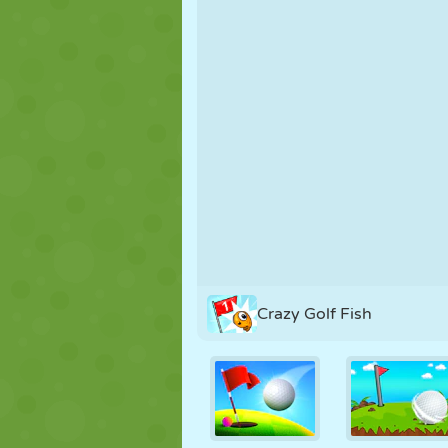
MARIONETAS
PUZZLE
REACCIÓN
ESTRATEGIA
ACROBACIAS
TANQUES
Crazy Golf Fish