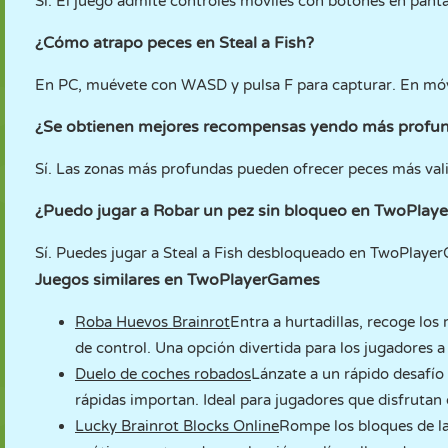
Sí. El juego admite controles móviles con botones en panta
¿Cómo atrapo peces en Steal a Fish?
En PC, muévete con WASD y pulsa F para capturar. En móvil
¿Se obtienen mejores recompensas yendo más profu
Sí. Las zonas más profundas pueden ofrecer peces más val
¿Puedo jugar a Robar un pez sin bloqueo en TwoPla
Sí. Puedes jugar a Steal a Fish desbloqueado en TwoPlaye
Juegos similares en TwoPlayerGames
Roba Huevos Brainrot
Entra a hurtadillas, recoge los
de control. Una opción divertida para los jugadores a
Duelo de coches robados
Lánzate a un rápido desafío 
rápidas importan. Ideal para jugadores que disfrutan 
Lucky Brainrot Blocks Online
Rompe los bloques de la