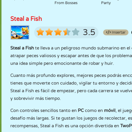
From Bosses
Party
Steal a Fish
3.5
Insertar
Steal a Fish
te lleva a un peligroso mundo submarino en el 
atrapar peces valiosos y escapar antes de que los problema
una idea simple pero emocionante de robar y huir.
Cuanto más profundo explores, mejores peces podrás encont
tienes que moverte con cuidado, vigilar tu entorno y deci
Steal a Fish es fácil de empezar, pero cada carrera se vu
y sobrevivir más tiempo.
Con controles sencillos tanto en
PC
como en
móvil
, el ju
desafío más largas. Si te gustan los juegos de recolectar, 
recompensas, Steal a Fish es una opción divertida en
TwoP