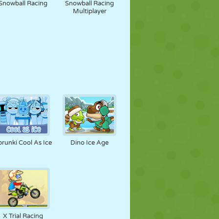
Snowball Racing
Snowball Racing
Multiplayer
prunki Cool As Ice
Dino Ice Age
X Trial Racing