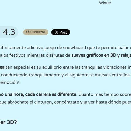
Winter
4.3
Insertar
infinitamente adictivo juego de snowboard que te permite bajar c
alos festivos mientras disfrutas de
suaves gráficos en 3D y relaj
ea
tan especial es su equilibrio entre las tranquilas vibraciones 
conduciendo tranquilamente y al siguiente te mueves entre los á
y emoción!
 una hora, cada carrera es diferente
. Cuanto más tiempo sobre
 que abróchate el cinturón, concéntrate y ¡a ver hasta dónde pue
der 3D?