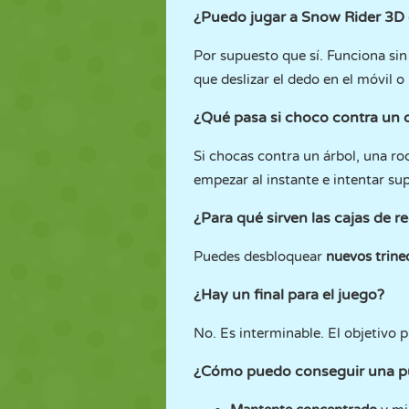
¿Puedo jugar a Snow Rider 3D 
Por supuesto que sí. Funciona si
que deslizar el dedo en el móvil o 
¿Qué pasa si choco contra un 
Si chocas contra un árbol, una ro
empezar al instante e intentar su
¿Para qué sirven las cajas de r
Puedes desbloquear
nuevos trin
¿Hay un final para el juego?
No. Es interminable. El objetivo p
¿Cómo puedo conseguir una pu