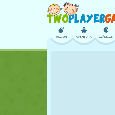
ACCIÓN
AVENTURA
CLÁSICOS
3D
AVIONES
ALIENS
CASTILLOS
AJEDREZ
LOCOS
CHICAS
GOLF
SALTOS