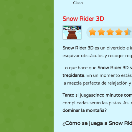
Clash
Snow Rider 3D
Snow Rider 3D
es un divertido e 
esquivar obstáculos y recoger reg
Lo que hace que
Snow Rider 3D s
trepidante
. En un momento estás 
la mezcla perfecta de relajación 
Tanto
si juegas
cinco minutos como
complicadas serán las pistas. Así
dominar la montaña?
¿Cómo se juega a Snow Ri