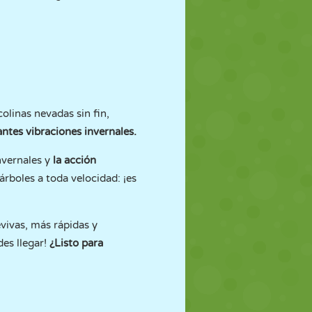
olinas nevadas sin fin,
antes vibraciones invernales.
invernales y
la acción
rboles a toda velocidad: ¡es
vivas, más rápidas y
des llegar!
¿Listo para