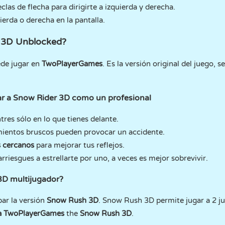
teclas de flecha para dirigirte a izquierda y derecha.
ierda o derecha en la pantalla.
 3D Unblocked?
de jugar en
TwoPlayerGames
. Es la versión original del juego, 
ar a Snow Rider 3D como un profesional
tres sólo en lo que tienes delante.
mientos bruscos pueden provocar un accidente.
s cercanos
para mejorar tus reflejos.
arriesgues a estrellarte por uno, a veces es mejor sobrevivir.
3D multijugador?
bar la versión
Snow Rush 3D
. Snow Rush 3D permite jugar a 2 j
a TwoPlayerGames
the
Snow Rush 3D
.