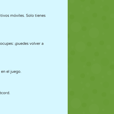
ivos móviles. Solo tienes
eocupes: ¡puedes volver a
en el juego.
écord.