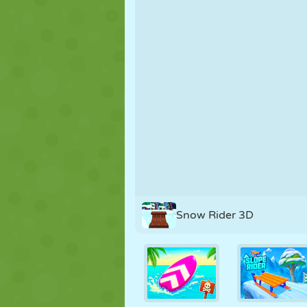
MARIONETAS
PUZZLE
REACCIÓN
ESTRATEGIA
ACROBACIAS
TANQUES
Snow Rider 3D