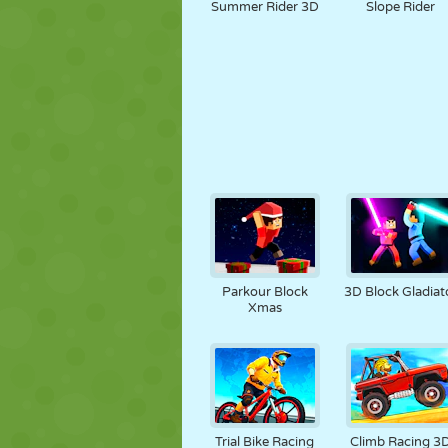
Summer Rider 3D
Slope Rider
Parkour Block
3D Block Gladiat
Xmas
Trial Bike Racing
Climb Racing 3