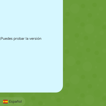
 ¡Puedes probar la versión
.
Español