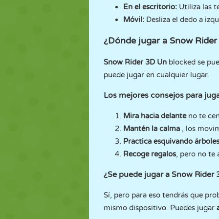
En el escritorio:
Utiliza las 
Móvil:
Desliza el dedo a izqu
¿Dónde jugar a Snow Rider
Snow Rider 3D Un
blocked se pue
puede jugar en cualquier lugar.
Los mejores consejos para jug
Mira hacia delante
no te cen
Mantén la calma
, los movi
Practica esquivando árbole
Recoge regalos
, pero no te 
¿Se puede jugar a Snow Rider 
Sí, pero para eso tendrás que pro
mismo dispositivo. Puedes jugar