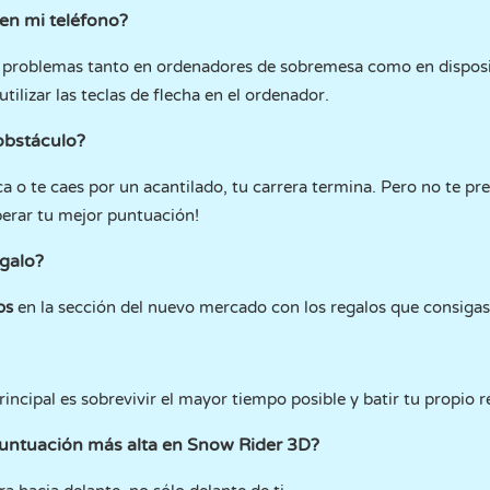
en mi teléfono?
n problemas tanto en ordenadores de sobremesa como en disposit
utilizar las teclas de flecha en el ordenador.
obstáculo?
ca o te caes por un acantilado, tu carrera termina. Pero no te pr
perar tu mejor puntuación!
egalo?
eos
en la sección del nuevo mercado con los regalos que consigas 
rincipal es sobrevivir el mayor tiempo posible y batir tu propio r
ntuación más alta en Snow Rider 3D?