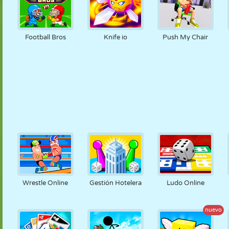
Football Bros
Knife io
Push My Chair
Wrestle Online
Gestión Hotelera
Ludo Online
nuevo