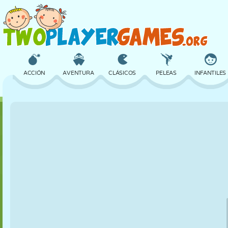
ACCIÓN
AVENTURA
CLÁSICOS
PELEAS
INFANTILES
3D
AVIONES
ALIENS
EQUILIBRIO
BALONCEST
CASTILLOS
AJEDREZ
LOCOS
DEFENSA
DINOSAURIO
CHICAS
GOLF
SALTOS
MATEMÁTICAS
LABERINTO