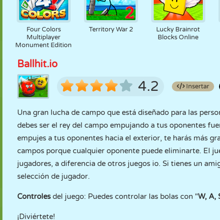
Four Colors
Territory War 2
Lucky Brainrot
Multiplayer
Blocks Online
Monument Edition
Ballhit.io
4.2
Insertar
Una gran lucha de campo que está diseñado para las person
debes ser el rey del campo empujando a tus oponentes fuera
empujes a tus oponentes hacia el exterior, te harás más gra
campos porque cualquier oponente puede eliminarte. El jue
jugadores, a diferencia de otros juegos io. Si tienes un am
selección de jugador.
Controles
del juego: Puedes controlar las bolas con "
W, A, 
¡Diviértete!