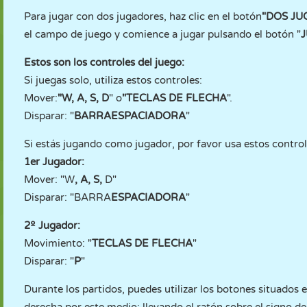
Para jugar con dos jugadores, haz clic en el botón
"DOS
JU
el campo de juego y comience a jugar pulsando el botón "
Estos son los controles del juego:
Si juegas solo, utiliza estos controles:
Mover:
"W, A, S, D
" o
"TECLAS DE FLECHA
".
Disparar: "
BARRA
ESPACIADORA
"
Si estás jugando como jugador, por favor usa estos control
1er Jugador:
Mover: "W
, A, S,
D"
Disparar: "BARRA
ESPACIADORA
"
2º Jugador:
Movimiento: "
TECLAS DE FLECHA
"
Disparar: "
P
"
Durante los partidos, puedes utilizar los botones situados e