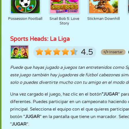
Possession Football
Snail Bob 5: Love
Stickman Downhill
Story
Sports Heads: La Liga
4.5
Insertar
Puede que hayas jugado a juegos tan entretenidos como Spo
este juego también hay jugadores de fútbol cabezones sim
solo o puedes divertirte mucho con tu amigo en el modo 
Una vez cargado el juego, haz clic en el botón
"JUGAR
" par
diferentes. Puedes participar en un campeonato haciendo cl
principal. Selecciona el equipo con el que quieres participa
botón "
JUGAR
" en la pantalla que tiene un marcador. Sel
"
JUGAR
".