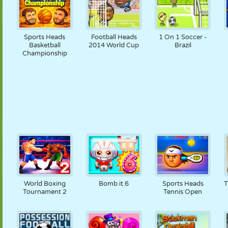
Sports Heads
Football Heads
1 On 1 Soccer -
Basketball
2014 World Cup
Brazil
Championship
World Boxing
Bomb it 6
Sports Heads
T
Tournament 2
Tennis Open