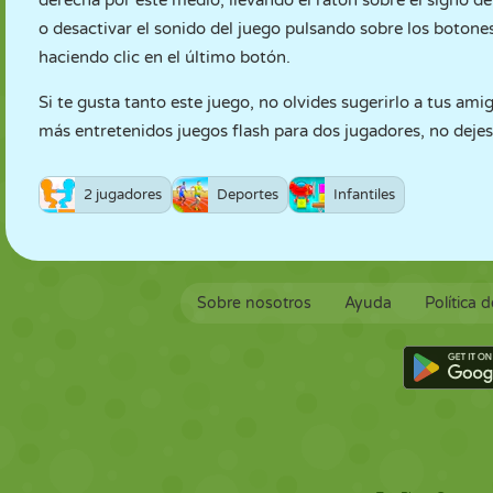
derecha por este medio; llevando el ratón sobre el signo de
o desactivar el sonido del juego pulsando sobre los botone
haciendo clic en el último botón.
Si te gusta tanto este juego, no olvides sugerirlo a tus am
más entretenidos juegos flash para dos jugadores, no dejes 
2 jugadores
Deportes
Infantiles
Sobre nosotros
Ayuda
Política 