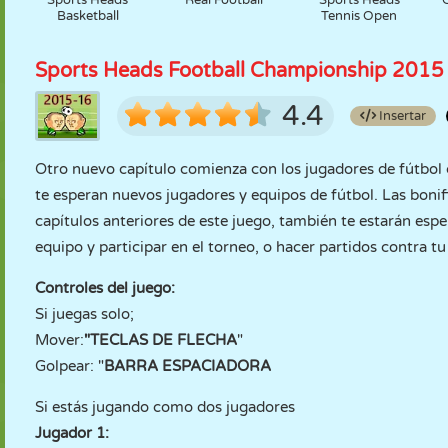
Sports Heads
Real Football
Sports Heads
Basketball
Tennis Open
Sports Heads Football Championship 2015
4.4
Insertar
Otro nuevo capítulo comienza con los jugadores de fútbol
te esperan nuevos jugadores y equipos de fútbol. Las bonifi
capítulos anteriores de este juego, también te estarán espe
equipo y participar en el torneo, o hacer partidos contra t
Controles del juego:
Si juegas solo;
Mover:
"TECLAS DE FLECHA
"
Golpear: "
BARRA ESPACIADORA
Si estás jugando como dos jugadores
Jugador 1: