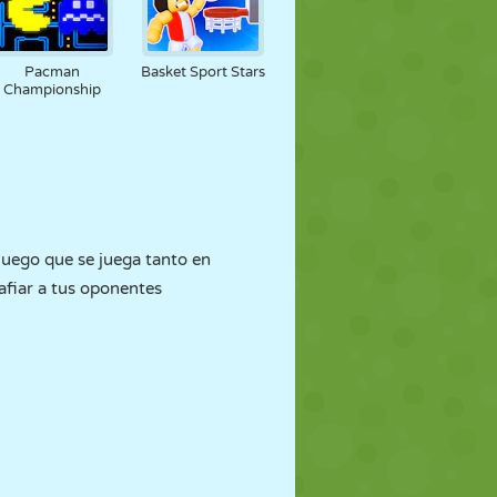
Pacman
Basket Sport Stars
Championship
juego que se juega tanto en
afiar a tus oponentes