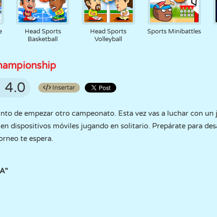
e
Head Sports
Head Sports
Sports Minibattles
Basketball
Volleyball
Championship
4.0
Insertar
unto de empezar otro campeonato. Esta vez vas a luchar con un 
 dispositivos móviles jugando en solitario. Prepárate para des
orneo te espera.
A"