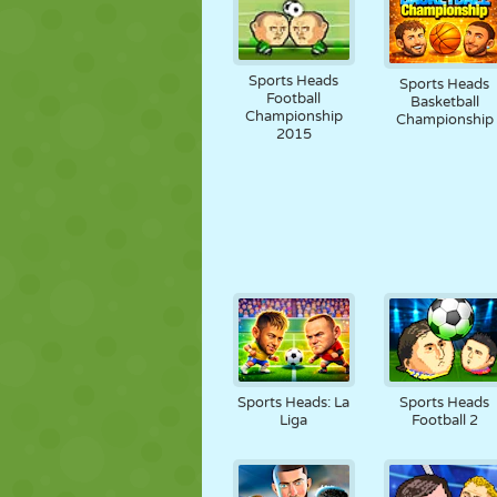
Sports Heads
Sports Heads
Football
Basketball
Championship
Championship
2015
Sports Heads: La
Sports Heads
Liga
Football 2