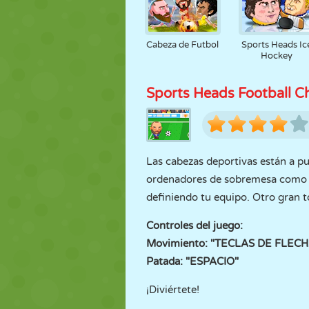
Cabeza de Futbol
Sports Heads Ic
Hockey
Sports Heads Football 
Las cabezas deportivas están a p
ordenadores de sobremesa como en
definiendo tu equipo. Otro gran t
Controles del juego:
Movimiento: "TECLAS DE FLECH
Patada: "ESPACIO"
¡Diviértete!