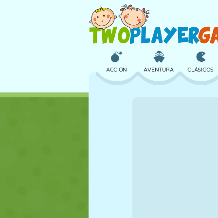
ACCIÓN
AVENTURA
CLÁSICOS
3D
AVIONES
ALIENS
CASTILLOS
AJEDREZ
LOCOS
CHICAS
GOLF
SALTOS