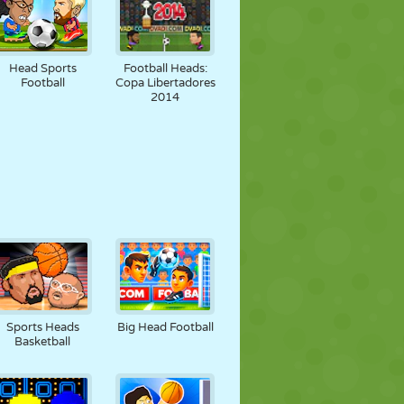
Head Sports
Football Heads:
Football
Copa Libertadores
2014
Sports Heads
Big Head Football
Basketball