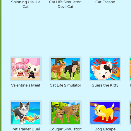
Spinning Uia Uia
Cat Life Simulator:
Cat Escape
Cat
Devil Cat
Valentine's Meet
Cat Life Simulator
Guess the Kitty
Pet Trainer Duel
Cougar Simulator:
Dog Escape