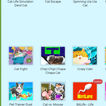
Cat Life Simulator:
Cat Escape
Spinning Uia Uia
Devil Cat
Cat
Cat Fight
Chipi Chipi Chapa
Crazy Cats
Chapa Cat
nuevo
Pet Trainer Duel
Cat vs. Mouse
BitLife - Life