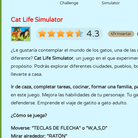
Challenge
Simulator
Cat Life Simulator
4.3
Insertar
¿Le gustaría contemplar el mundo de los gatos, una de la
diferente?
Cat Life Simulator
, un juego en el que experime
propósito. Podrás explorar diferentes ciudades, pueblos, 
llevarte a casa.
Ir de caza, completar tareas, cocinar, formar una familia, 
en este juego. Mejora las habilidades de tu personaje. Tu
defenderse. Emprende el viaje de gatito a gato adulto.
¿Cómo se juega?
Moverse: "TECLAS DE FLECHA" o "W,A,S,D"
Mirar alrededor: "RATÓN"