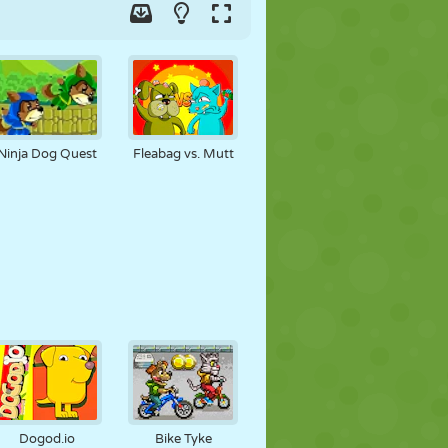
Ninja Dog Quest
Fleabag vs. Mutt
Dogod.io
Bike Tyke