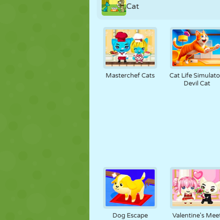
Cat
Masterchef Cats
Cat Life Simulato
Devil Cat
Dog Escape
Valentine's Mee