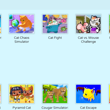
r:
Cat Chaos
Cat Fight
Cat vs. Mouse
Simulator
Challenge
t
Pyramid Cat
Cougar Simulator:
Cat Escape