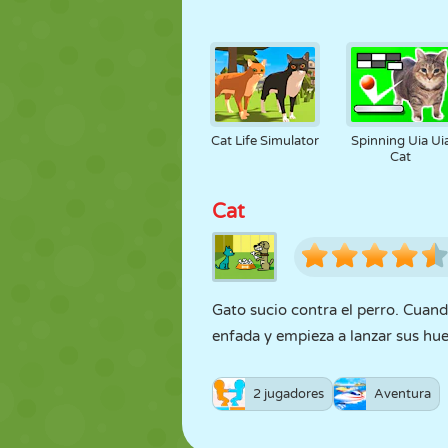
Cat Life Simulator
Spinning Uia Ui
Cat
Cat
Gato sucio contra el perro. Cuando
enfada y empieza a lanzar sus hue
2 jugadores
Aventura