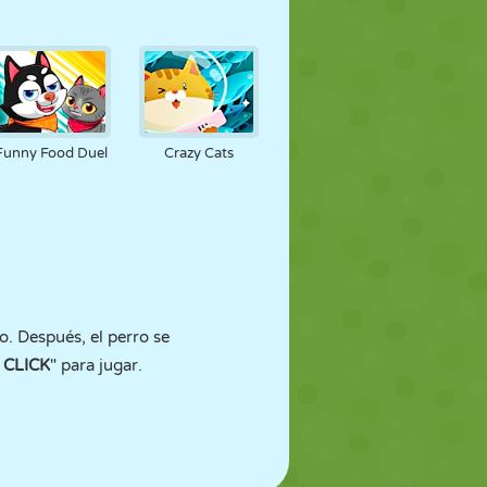
Funny Food Duel
Crazy Cats
o. Después, el perro se
 CLICK
" para jugar.