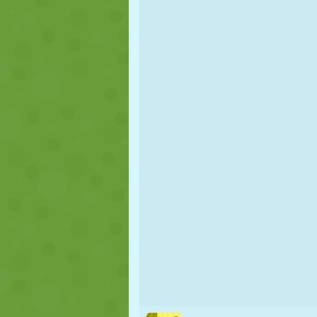
MARIONETAS
PUZZLE
REACCIÓN
ESTRATEGIA
ACROBACIAS
TANQUES