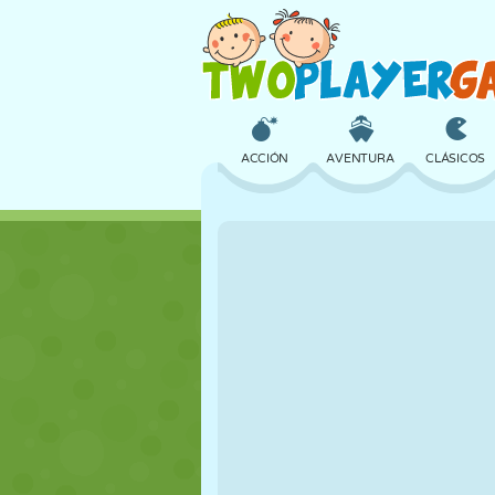
ACCIÓN
AVENTURA
CLÁSICOS
3D
AVIONES
ALIENS
CASTILLOS
AJEDREZ
LOCOS
CHICAS
GOLF
SALTOS