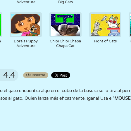
Adventure
Big Cats
a
Dora's Puppy
Chipi Chipi Chapa
Fight of Cats
Adventure
Chapa Cat
4.4
Insertar
 el gato encuentra algo en el cubo de la basura se lo tira al perr
sos al gato. Quien lanza más eficazmente, ¡gana! Usa el
"MOUSE