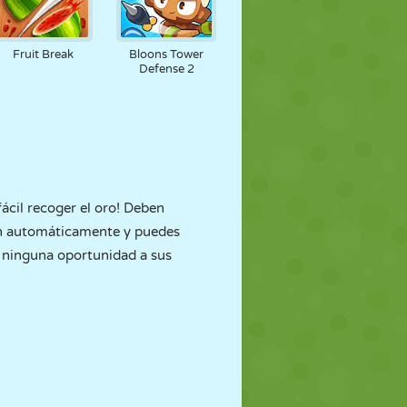
Fruit Break
Bloons Tower
Defense 2
fácil recoger el oro! Deben
even automáticamente y puedes
r ninguna oportunidad a sus