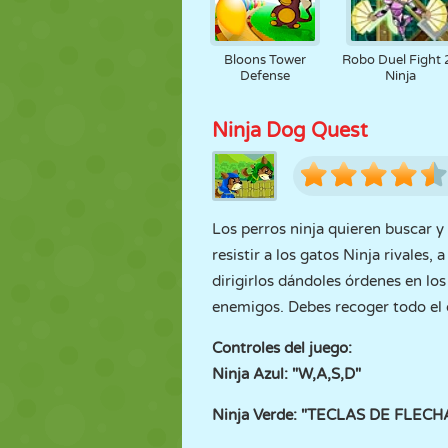
Bloons Tower
Robo Duel Fight 2
Defense
Ninja
Ninja Dog Quest
Los perros ninja quieren buscar y 
resistir a los gatos Ninja rivales
dirigirlos dándoles órdenes en l
enemigos. Debes recoger todo el 
Controles del juego:
Ninja Azul: "W,A,S,D"
Ninja Verde: "TECLAS DE FLECH