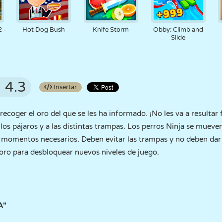
 -
Hot Dog Bush
Knife Storm
Obby: Climb and
Slide
4.3
Insertar
recoger el oro del que se les ha informado. ¡No les va a resultar 
, a los pájaros y a las distintas trampas. Los perros Ninja se mu
os momentos necesarios. Deben evitar las trampas y no deben da
oro para desbloquear nuevos niveles de juego.
A"