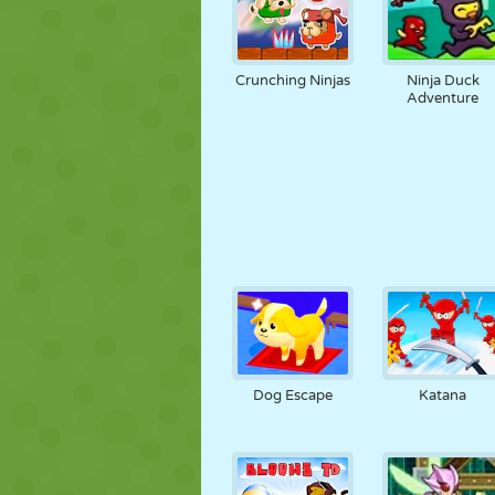
Crunching Ninjas
Ninja Duck
Adventure
Dog Escape
Katana