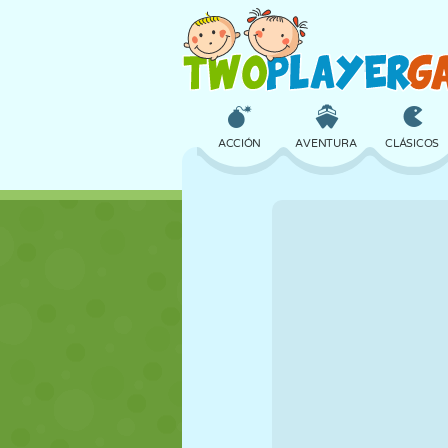
ACCIÓN
AVENTURA
CLÁSICOS
3D
AVIONES
ALIENS
CASTILLOS
AJEDREZ
LOCOS
CHICAS
GOLF
SALTOS