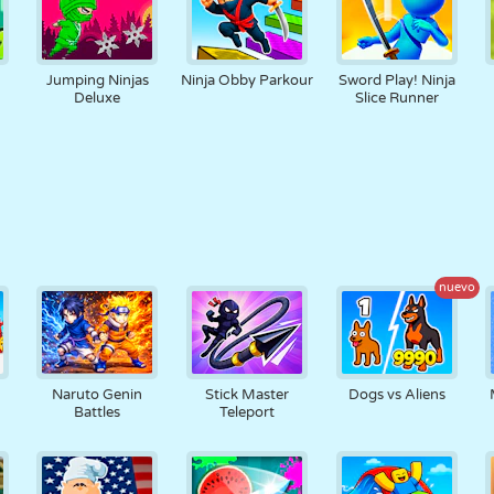
Jumping Ninjas
Ninja Obby Parkour
Sword Play! Ninja
Deluxe
Slice Runner
nuevo
Naruto Genin
Stick Master
Dogs vs Aliens
Battles
Teleport