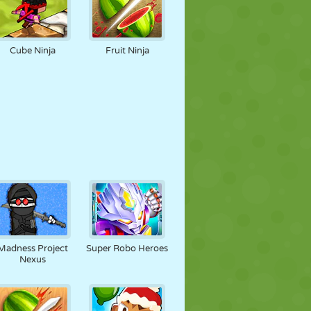
Cube Ninja
Fruit Ninja
Madness Project
Super Robo Heroes
Nexus