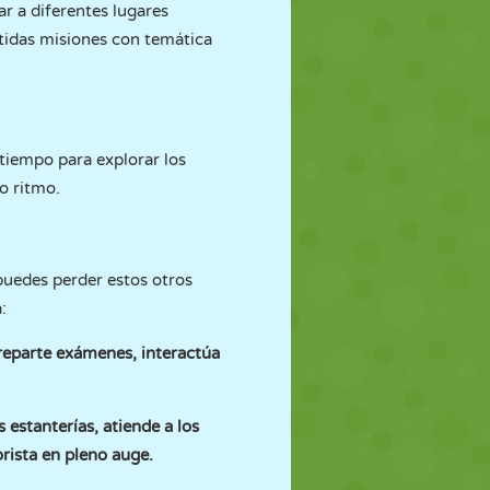
ar a diferentes lugares
ertidas misiones con temática
 tiempo para explorar los
io ritmo.
 puedes perder estos otros
:
, reparte exámenes, interactúa
 estanterías, atiende a los
rista en pleno auge.