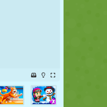
FÚTBOL
ESPACIALES
STICKMAN
GUERRA
LUCHA
ZOMBIES