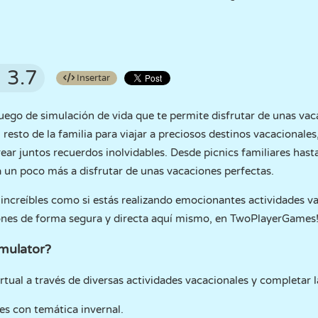
3.7
Insertar
juego de simulación de vida que te permite disfrutar de unas vac
resto de la familia para viajar a preciosos destinos vacacionales
crear juntos recuerdos inolvidables. Desde picnics familiares ha
ca un poco más a disfrutar de unas vacaciones perfectas.
 increíbles como si estás realizando emocionantes actividades v
iones de forma segura y directa aquí mismo, en TwoPlayerGames
mulator?
irtual a través de diversas actividades vacacionales y completar 
es con temática invernal.