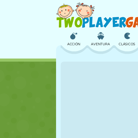
ACCIÓN
AVENTURA
CLÁSICOS
3D
AVIONES
ALIENS
CASTILLOS
AJEDREZ
LOCOS
CHICAS
GOLF
SALTOS