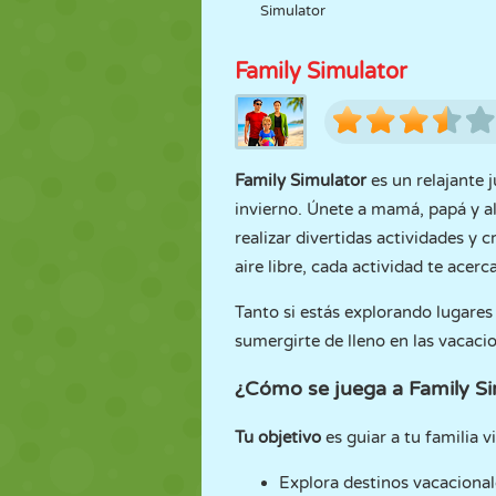
Simulator
Family Simulator
Family Simulator
es un relajante 
invierno. Únete a mamá, papá y al 
realizar divertidas actividades y 
aire libre, cada actividad te acer
Tanto si estás explorando lugares
sumergirte de lleno en las vacac
¿Cómo se juega a Family Si
Tu objetivo
es guiar a tu familia v
Explora destinos vacacional