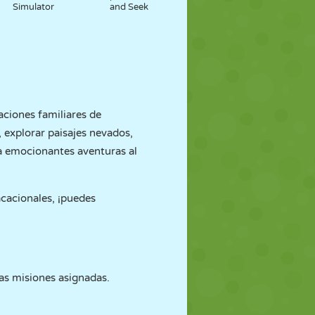
Simulator
and Seek
aciones familiares de
, explorar paisajes nevados,
sta emocionantes aventuras al
acacionales, ¡puedes
!
las misiones asignadas.