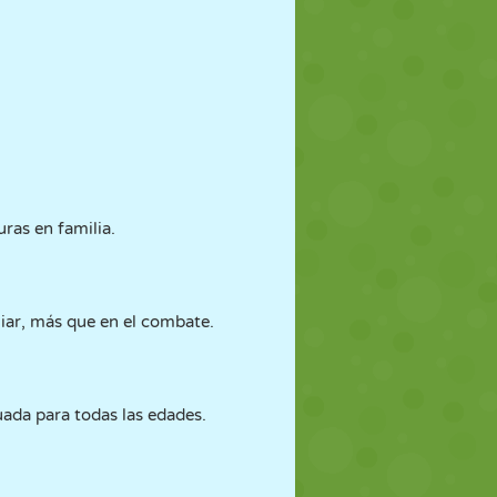
uras en familia.
iliar, más que en el combate.
uada para todas las edades.