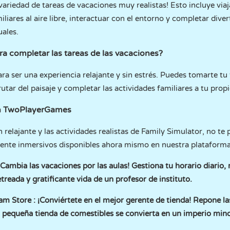
ariedad de tareas de vacaciones muy realistas! Esto incluye viaj
iliares al aire libre, interactuar con el entorno y completar div
uales.
ra completar las tareas de las vacaciones?
ra ser una experiencia relajante y sin estrés. Puedes tomarte tu
utar del paisaje y completar las actividades familiares a tu prop
en TwoPlayerGames
 relajante y las actividades realistas de Family Simulator, no te
ente inmersivos disponibles ahora mismo en nuestra plataforma
¡Cambia las vacaciones por las aulas! Gestiona tu horario diario
etreada y gratificante vida de un profesor de instituto.
am Store
: ¡Conviértete en el mejor gerente de tienda! Repone las
tu pequeña tienda de comestibles se convierta en un imperio mino