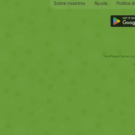
Sobre nosotros
Ayuda
Política 
TwoPlayerGames.org 
V