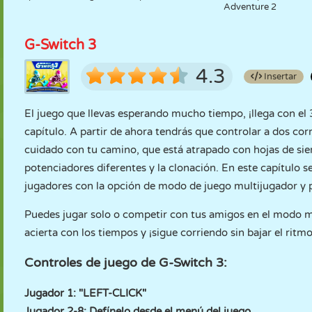
Adventure 2
G-Switch 3
4.3
Insertar
El juego que llevas esperando mucho tiempo, ¡llega con el
capítulo. A partir de ahora tendrás que controlar a dos co
cuidado con tu camino, que está atrapado con hojas de sier
potenciadores diferentes y la clonación. En este capítulo 
jugadores con la opción de modo de juego multijugador y p
Puedes jugar solo o competir con tus amigos en el modo mul
acierta con los tiempos y ¡sigue corriendo sin bajar el ritmo
Controles de juego de G-Switch 3:
Jugador 1: "LEFT-CLICK"
Jugador 2-8: Defínelo desde el menú del juego.