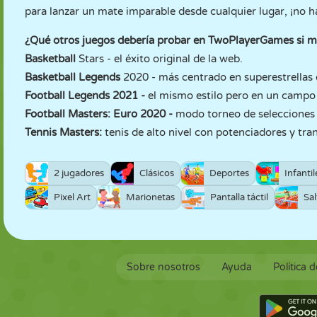
para lanzar un mate imparable desde cualquier lugar, ¡no 
¿Qué otros juegos debería probar en TwoPlayerGames si m
Basketball
Stars - el éxito original de la web.
Basketball Legends
2020 - más centrado en superestrellas 
Football Legends 2021
-
el mismo estilo pero en un campo 
Football Masters: Euro 2020
-
modo torneo de selecciones 
Tennis Masters
:
tenis de alto nivel con potenciadores y tr
2 jugadores
Clásicos
Deportes
Infantil
Pixel Art
Marionetas
Pantalla táctil
Sal
Sobre nosotros
Ayuda
Política 