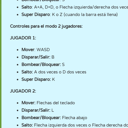
Salto
: A+A, D+D, o Flecha izquierda/derecha dos vece
Super Disparo
: K o Z (cuando la barra está llena)
Controles para el modo 2 jugadores:
JUGADOR 1:
Mover
: WASD
Disparar/Salir:
B
Bombear/Bloquear:
S
Salto:
A dos veces o D dos veces
Super Disparo:
K
JUGADOR 2:
Mover:
Flechas del teclado
Disparar/Salir:
L
Bombear/Bloquear:
Flecha abajo
Salto:
Flecha izquierda dos veces o Flecha derecha d