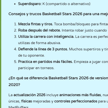
Superdisparo:
K (compartido o alternativo)
Consejos y trucos Basketball Stars 2026 para una mejo
Mezcla fintas y tiros.
Toca bomba/bloqueo para fintar 
Roba después del rebote.
Intenta robar justo cuando e
Utiliza la carrera con inteligencia.
La carrera es perfe
utilizas de forma abusiva.
Defiende la línea de 3 puntos.
Muchos supertiros y ti
de tu oponente.
Practica en partidos más fáciles.
Empieza a jugar cont
participar en torneos.
¿En qué se diferencia Basketball Stars 2026 de versio
2020?
La
actualización 2026
incluye
animaciones más fluidas
, nu
únicas,
físicas
mejoradas y
controles perfeccionados
para u
MadPuffers.