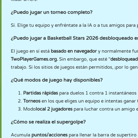
¿Puedo jugar un torneo completo?
Sí. Elige tu equipo y enfréntate a la IA o a tus amigos pa
¿Puedo jugar a Basketball Stars 2026 desbloqueado en 
El juego en sí está
basado en navegador
y normalmente fu
TwoPlayerGames.org.
Sin embargo, que esté "
desbloquead
trabajo. Si los sitios de juegos están permitidos, ¡por lo g
¿Qué modos de juego hay disponibles?
Partidas rápidas
para duelos 1 contra 1 instantáneos
Torneos
en los que eliges un equipo e intentas ganar to
Modo
local 2 jugadores
para luchar contra un amigo 
¿Cómo se realiza el supergolpe?
Acumula
puntos/acciones
para llenar la barra de supertiro