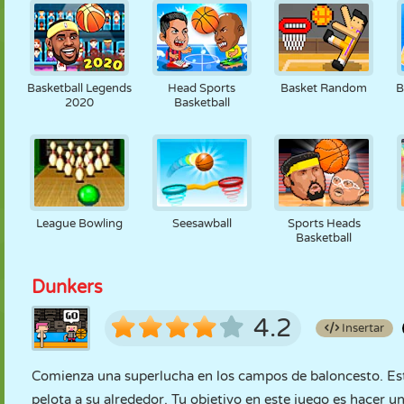
Basketball Legends
Head Sports
Basket Random
B
2020
Basketball
League Bowling
Seesawball
Sports Heads
Basketball
Dunkers
4.2
Insertar
Comienza una superlucha en los campos de baloncesto. Est
pelota a su alrededor. Tu objetivo en este juego es hacer 