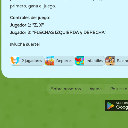
primero, gana el juego.
Controles del juego:
Jugador 1: "Z, X"
Jugador 2: "FLECHAS IZQUIERDA y DERECHA"
¡Mucha suerte!
2 jugadores
Deportes
Infantiles
Balon
Sobre nosotros
Ayuda
Política 