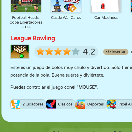
Football Heads:
Castle War Cards
Car Madness
Copa Libertadores
2014
League Bowling
4.2
Insertar
Este es un juego de bolos muy chulo y divertido. Sólo tienes
potencia de la bola. Buena suerte y diviértete.
Puedes controlar el juego con
el "MOUSE"
.
2 jugadores
Clásicos
Deportes
Pixel A