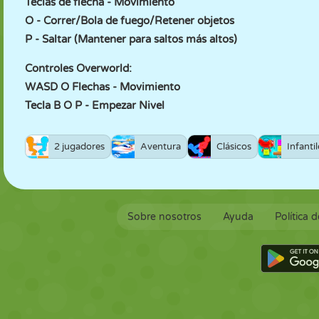
Teclas de flecha - Movimiento
O - Correr/Bola de fuego/Retener objetos
P - Saltar (Mantener para saltos más altos)
Controles Overworld:
WASD O Flechas - Movimiento
Tecla B O P - Empezar Nivel
2 jugadores
Aventura
Clásicos
Infantil
Sobre nosotros
Ayuda
Política 