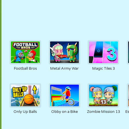
Football Bros
Metal Army War
Magic Tiles 3
Only Up Balls
Obby on a Bike
Zombie Mission 13
E