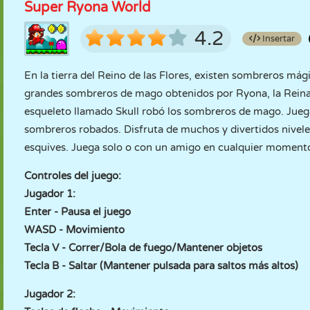
Super Ryona World
4.2
Insertar
En la tierra del Reino de las Flores, existen sombreros mág
grandes sombreros de mago obtenidos por Ryona, la Reina d
esqueleto llamado Skull robó los sombreros de mago. Juega
sombreros robados. Disfruta de muchos y divertidos niveles
esquives. Juega solo o con un amigo en cualquier momento
Controles del juego:
Jugador 1:
Enter - Pausa el juego
WASD - Movimiento
Tecla V - Correr/Bola de fuego/Mantener objetos
Tecla B - Saltar (Mantener pulsada para saltos más altos)
Jugador 2: