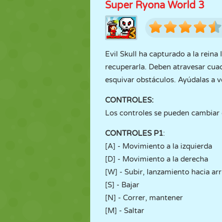
Super Ryona World 3
Evil Skull ha capturado a la reina 
recuperarla. Deben atravesar cuad
esquivar obstáculos. Ayúdalas a v
CONTROLES:
Los controles se pueden cambiar 
CONTROLES P1
:
[A] - Movimiento a la izquierda
[D] - Movimiento a la derecha
[W] - Subir, lanzamiento hacia arr
[S] - Bajar
[N] - Correr, mantener
[M] - Saltar