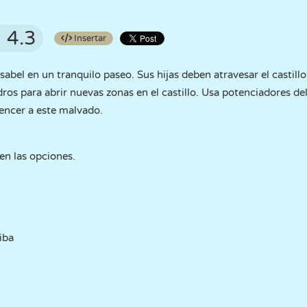
4.3
Insertar
Isabel en un tranquilo paseo. Sus hijas deben atravesar el castillo
ros para abrir nuevas zonas en el castillo. Usa potenciadores del
encer a este malvado.
en las opciones.
iba