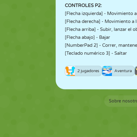
CONTROLES P2:
[Flecha izquierda] - Movimiento a 
[Flecha derecha] - Movimiento a 
[Flecha arriba] - Subir, lanzar el o
[Flecha abajo] - Bajar
[NumberPad 2] - Correr, mantene
[Teclado numérico 3] - Saltar
2 jugadores
Aventura
Sobre nosotr