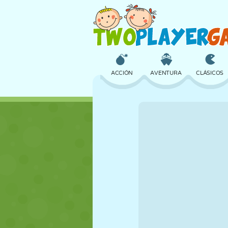
ACCIÓN
AVENTURA
CLÁSICOS
3D
AVIONES
ALIENS
CASTILLOS
AJEDREZ
LOCOS
CHICAS
GOLF
SALTOS