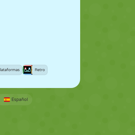
lataformas
Retro
Español