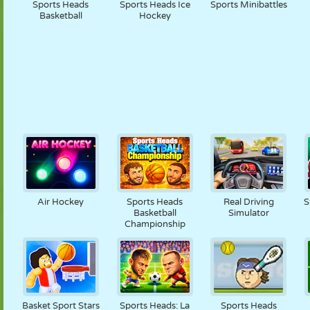
Sports Heads
Sports Heads Ice
Sports Minibattles
Basketball
Hockey
Air Hockey
Sports Heads
Real Driving
S
Basketball
Simulator
Championship
Basket Sport Stars
Sports Heads: La
Sports Heads