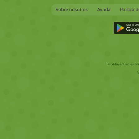
Sobre nosotros
Ayuda
Política 
TwoPlayerGames.org 
V