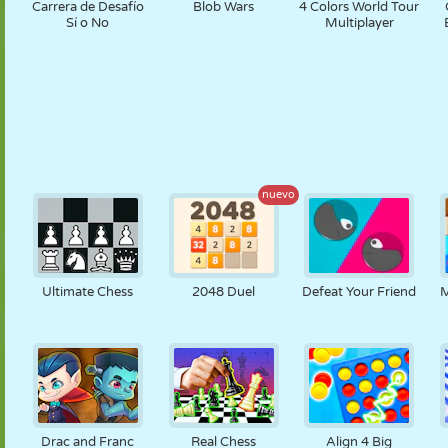
Carrera de Desafío
Blob Wars
4 Colors World Tour
Sí o No
Multiplayer
nuevo
Ultimate Chess
2048 Duel
Defeat Your Friend
M
Drac and Franc
Real Chess
Align 4 Big