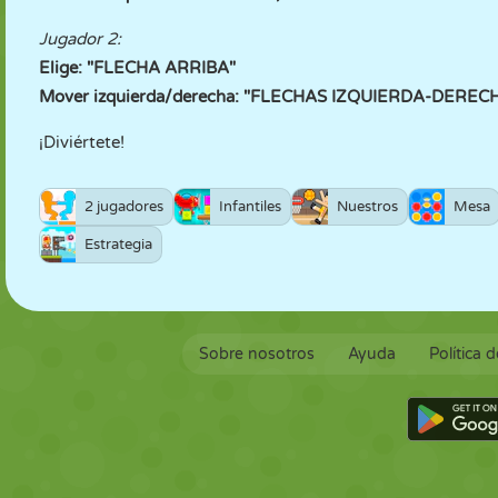
Jugador 2:
Elige: "FLECHA ARRIBA"
Mover izquierda/derecha: "FLECHAS IZQUIERDA-DEREC
¡Diviértete!
2 jugadores
Infantiles
Nuestros
Mesa
Estrategia
Sobre nosotros
Ayuda
Política 