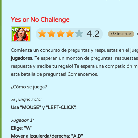
Yes or No Challenge
4.2
Insertar
Comienza un concurso de preguntas y respuestas en el ju
jugadores
. Te esperan un montón de preguntas, respuestas, 
respuesta y ¡recibe tu regalo! Te espera una competición 
esta batalla de preguntas! Comencemos.
¿Cómo se juega?
Si juegas solo:
Usa "MOUSE" y "LEFT-CLICK".
Jugador 1:
Elige: "W"
Mover a izquierda/derecha: "A,D"