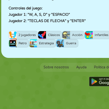
Controles del juego:
Jugador 1: "W, A, S, D" y "ESPACIO"
Jugador 2: "TECLAS DE FLECHA" y "ENTER"
2 jugadores
Clásicos
Acción
Infantiles
Retro
Estrategia
Guerra
Sobre nosotros
Ayuda
Política 