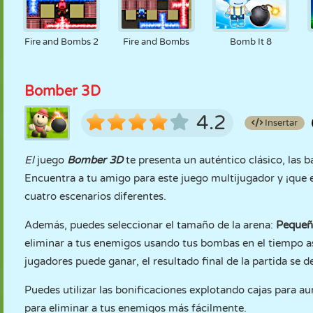
Fire and Bombs 2
Fire and Bombs
Bomb It 8
Bomber 3D
4.2
Insertar
El
juego
Bomber 3D
te presenta un auténtico clásico, las 
Encuentra a tu amigo para este juego multijugador y ¡que 
cuatro escenarios diferentes.
Además, puedes seleccionar el tamaño de la arena:
Pequeñ
eliminar a tus enemigos usando tus bombas en el tiempo a
jugadores puede ganar, el resultado final de la partida se 
Puedes utilizar las bonificaciones explotando cajas para
para eliminar a tus enemigos más fácilmente.