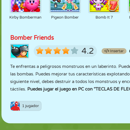
Kirby Bomberman
Pigeon Bomber
Bomb It 7
Bomber Friends
4.2
Insertar
Te enfrentas a peligrosos monstruos en un laberinto. Pued
las bombas. Puedes mejorar tus características explotando 
siguiente nivel, debes destruir a todos los monstruos y enco
táctiles.
Puedes jugar el juego en PC con "TECLAS DE FLEC
1 jugador