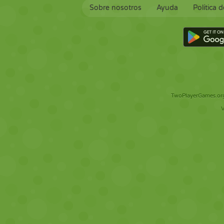
Sobre nosotros
Ayuda
Política 
TwoPlayerGames.org 
V