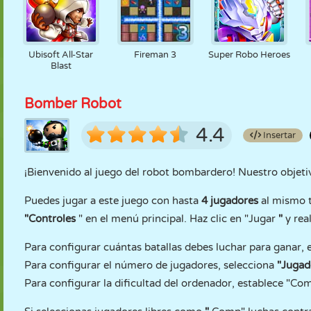
Ubisoft All-Star
Fireman 3
Super Robo Heroes
Blast
Bomber Robot
4.4
Insertar
¡Bienvenido al juego del robot bombardero! Nuestro objeti
Puedes jugar a este juego con hasta
4 jugadores
al mismo t
"Controles
" en el menú principal. Haz clic en "Jugar
"
y real
Para configurar cuántas batallas debes luchar para ganar, 
Para configurar el número de jugadores, selecciona
"Jugad
Para configurar la dificultad del ordenador, establece "C