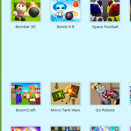
Bomber 3D
Bomb It 8
Space Football
BoomCraft
Micro Tank Wars
Go Robots