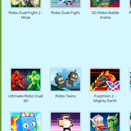
Robo Duel Fight 2 -
Robo Duel Fight
SD Robo Battle
R
Ninja
Arena
Ultimate Robo Duel
Robo Twins
Fuzzmon 2 -
3D
Mighty Earth