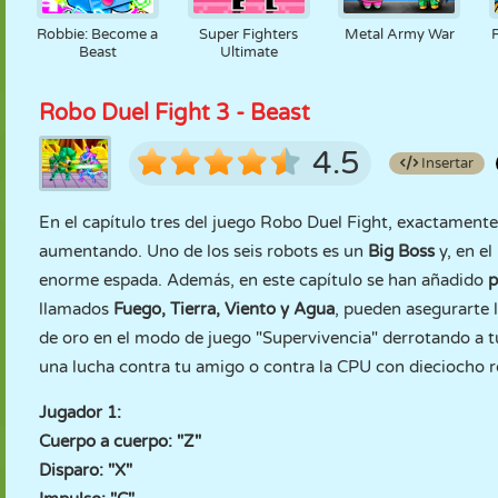
Robbie: Become a
Super Fighters
Metal Army War
Beast
Ultimate
Robo Duel Fight 3 - Beast
4.5
Insertar
En el capítulo tres del juego Robo Duel Fight, exactamente
aumentando. Uno de los seis robots es un
Big Boss
y, en e
enorme espada. Además, en este capítulo se han añadido
p
llamados
Fuego, Tierra, Viento y Agua
, pueden asegurarte 
de oro en el modo de juego "Supervivencia" derrotando a
una lucha contra tu amigo o contra la CPU con dieciocho r
Jugador 1:
Cuerpo a cuerpo: "Z"
Disparo: "X"