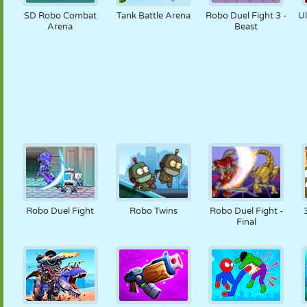
SD Robo Combat
Tank Battle Arena
Robo Duel Fight 3 -
U
Arena
Beast
Robo Duel Fight
Robo Twins
Robo Duel Fight -
Final