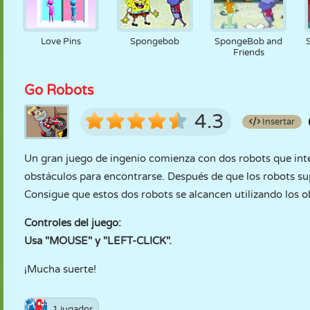
Love Pins
Spongebob
SpongeBob and
Friends
Go Robots
4.3
Insertar
Un gran juego de ingenio comienza con dos robots que inte
obstáculos para encontrarse. Después de que los robots sup
Consigue que estos dos robots se alcancen utilizando los o
Controles del juego:
Usa "MOUSE" y "LEFT-CLICK".
¡Mucha suerte!
1 jugador