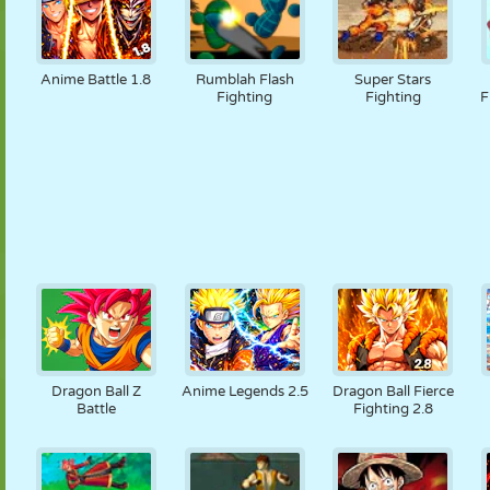
Anime Battle 1.8
Rumblah Flash
Super Stars
Fighting
Fighting
F
Dragon Ball Z
Anime Legends 2.5
Dragon Ball Fierce
Battle
Fighting 2.8