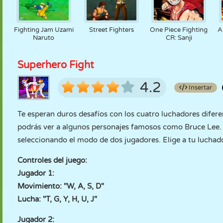
Fighting Jam Uzami
Street Fighters
One Piece Fighting
A
Naruto
CR: Sanji
Superhero Fight
4.2
Insertar
Te esperan duros desafíos con los cuatro luchadores diferen
podrás ver a algunos personajes famosos como Bruce Lee. 
seleccionando el modo de dos jugadores. Elige a tu luchador
Controles del juego:
Jugador 1:
Movimiento: "W, A, S, D"
Lucha: "T, G, Y, H, U, J"
Jugador 2: