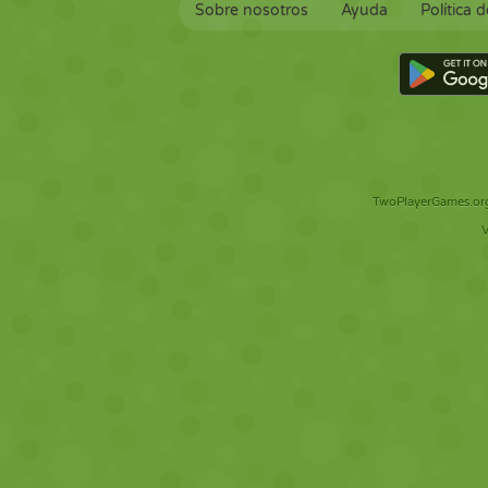
Sobre nosotros
Ayuda
Política 
TwoPlayerGames.org 
V