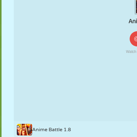
MARIONETAS
PUZZLE
REACCIÓN
RETRO
ROBOTS
ESTRATEGIA
ACROBACIAS
TANQUES
TENIS
TRES EN RAYA
Anime Battle 1.8