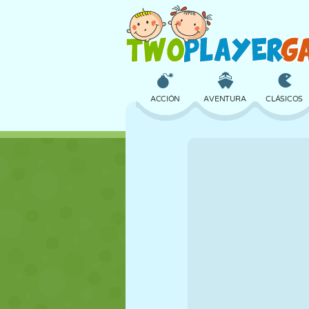
ACCIÓN
AVENTURA
CLÁSICOS
3D
AVIONES
ALIENS
CASTILLOS
AJEDREZ
LOCOS
CHICAS
GOLF
SALTOS