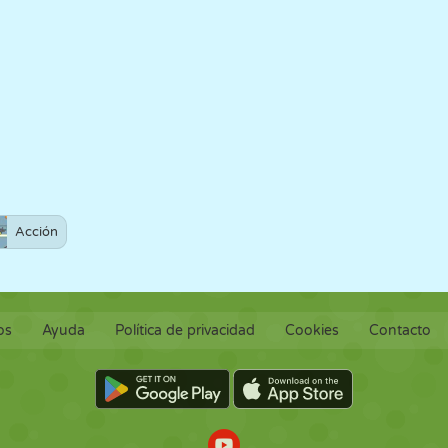
Acción
os
Ayuda
Política de privacidad
Cookies
Contacto