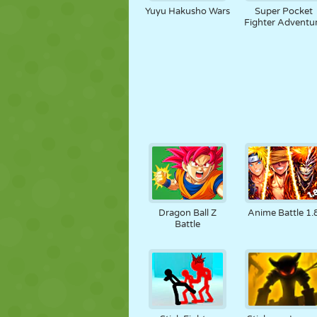
Yuyu Hakusho Wars
Super Pocket
Fighter Adventu
Dragon Ball Z
Anime Battle 1.
Battle