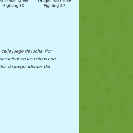
Stickman Street
Dragon Ball Fierce
Fighting 3D
Fighting 2.7
 calle juego de lucha. Por
participar en las peleas con
odos de juego además del