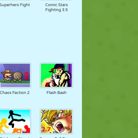
Superhero Fight
Comic Stars
Fighting 3.5
Chaos Faction 2
Flash Bash