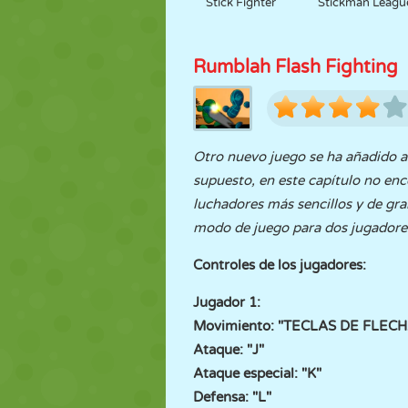
Stick Fighter
Stickman Leagu
Rumblah Flash Fighting
Otro nuevo juego se ha añadido a l
supuesto, en este capítulo no enco
luchadores más sencillos y de gr
modo de juego para dos jugadore
Controles de los jugadores:
Jugador 1:
Movimiento: "TECLAS DE FLECH
Ataque: "J"
Ataque especial: "K"
Defensa: "L"