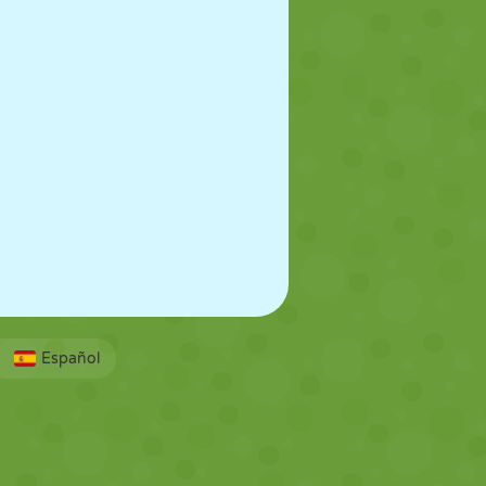
Español