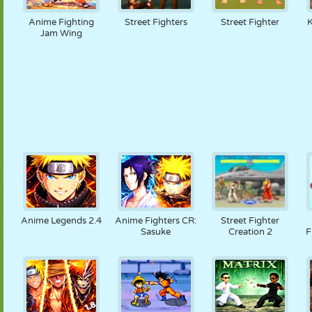
Anime Fighting
Street Fighters
Street Fighter
K
Jam Wing
Anime Legends 2.4
Anime Fighters CR:
Street Fighter
Sasuke
Creation 2
F