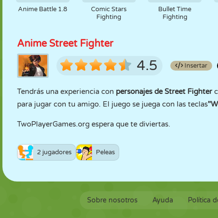
Anime Battle 1.8
Comic Stars
Bullet Time
Fighting
Fighting
Anime Street Fighter
4.5
Insertar
Tendrás una experiencia con
personajes de Street Fighter
c
para jugar con tu amigo. El juego se juega con las teclas
"W,
TwoPlayerGames.org espera que te diviertas.
2 jugadores
Peleas
Sobre nosotros
Ayuda
Política 