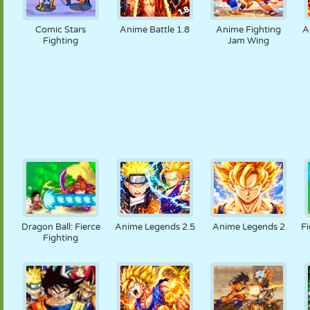
Comic Stars
Anime Battle 1.8
Anime Fighting
A
Fighting
Jam Wing
Dragon Ball: Fierce
Anime Legends 2.5
Anime Legends 2
F
Fighting