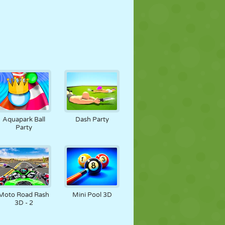
Aquapark Ball
Dash Party
Party
Moto Road Rash
Mini Pool 3D
3D - 2