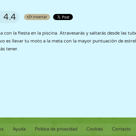
4.4
Insertar
 con la fiesta en la piscina. Atravesarás y saltarás desde las tub
ivo es llevar tu moto a la meta con la mayor puntuación de estrel
ás tener.
os
Ayuda
Política de privacidad
Cookies
Contacto