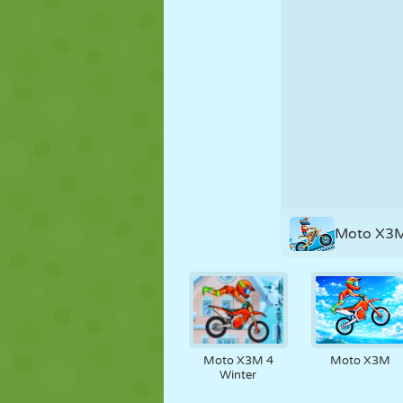
MARIONETAS
PUZZLE
REACCIÓN
ESTRATEGIA
ACROBACIAS
TANQUES
Moto X3M
Moto X3M 4
Moto X3M
Winter