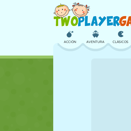
ACCIÓN
AVENTURA
CLÁSICOS
3D
AVIONES
ALIENS
CASTILLOS
AJEDREZ
LOCOS
CHICAS
GOLF
SALTOS