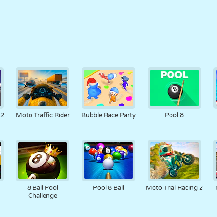
 2
Moto Traffic Rider
Bubble Race Party
Pool 8
y
8 Ball Pool
Pool 8 Ball
Moto Trial Racing 2
Challenge