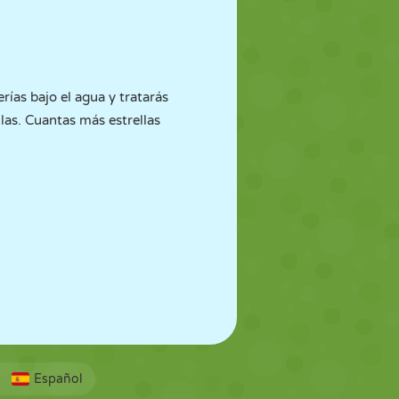
erías bajo el agua y tratarás
las. Cuantas más estrellas
Español