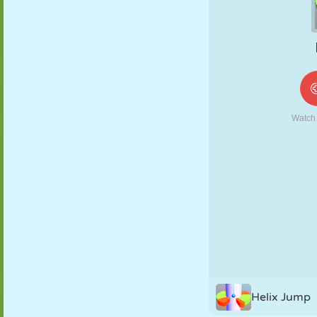
MARIONETAS
PUZZLE
REACCIÓN
RETRO
ROBOTS
ESTRATEGIA
ACROBACIAS
TANQUES
TENIS
TRES EN RAYA
Helix Jump