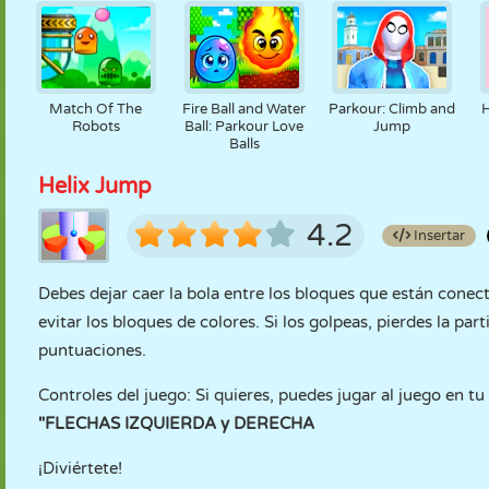
Match Of The
Fire Ball and Water
Parkour: Climb and
H
Robots
Ball: Parkour Love
Jump
Balls
Helix Jump
4.2
Insertar
Debes dejar caer la bola entre los bloques que están conect
evitar los bloques de colores. Si los golpeas, pierdes la pa
puntuaciones.
Controles del juego: Si quieres, puedes jugar al juego en tu
"FLECHAS IZQUIERDA y DERECHA
¡Diviértete!