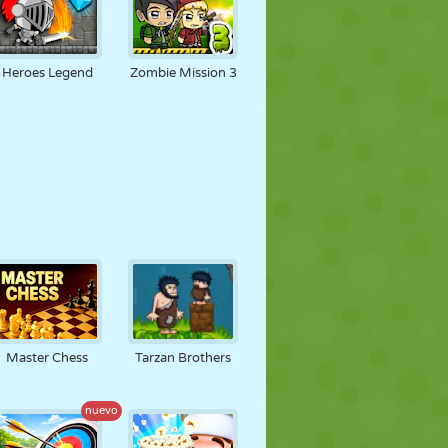
Heroes Legend
Zombie Mission 3
Master Chess
Tarzan Brothers
nuevo