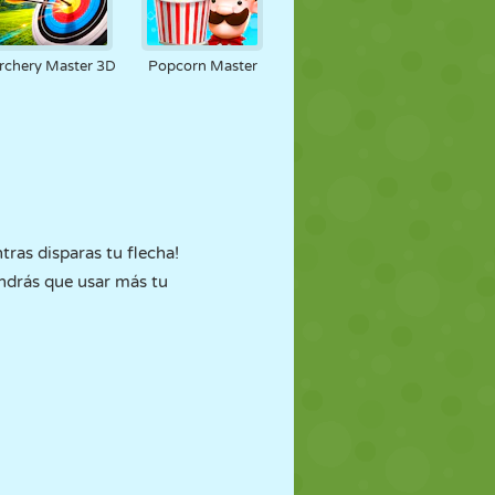
rchery Master 3D
Popcorn Master
tras disparas tu flecha!
endrás que usar más tu