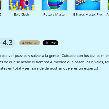
2
Epic Clash
Pottery Master
Billiards Master Pro
A
4.3
Insertar
esolver puzzles y salvar a la gente. ¡Cuidado con los civiles mien
es de que se acabe el tiempo! A medida que pasen los niveles, t
entes en total y ¡es hora de demostrar que eres un experto!