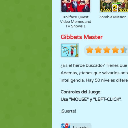
Trollface Quest:
Zombie Mission 
Video Memes and
TV Shows 1
Gibbets Master
¿Es el héroe buscado? Tienes que r
Además, ¡tienes que salvarlos ant
inteligencia. Hay 50 niveles difer
Controles del Juego:
Usa "MOUSE" y "LEFT-CLICK".
¡Suerte!
1 jugador