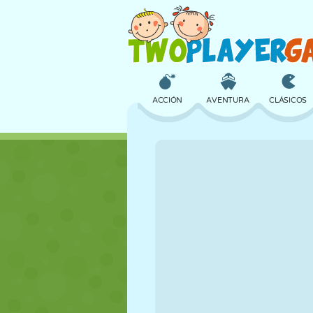
ACCIÓN
AVENTURA
CLÁSICOS
3D
AVIONES
ALIENS
CASTILLOS
AJEDREZ
LOCOS
CHICAS
GOLF
SALTOS