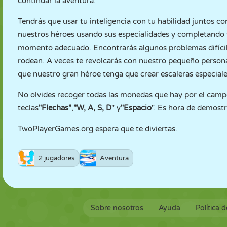
continuar la aventura.
Tendrás que usar tu inteligencia con tu habilidad juntos c
nuestros héroes usando sus especialidades y completando t
momento adecuado. Encontrarás algunos problemas difíciles 
rodean. A veces te revolcarás con nuestro pequeño persona
que nuestro gran héroe tenga que crear escaleras especiales 
No olvides recoger todas las monedas que hay por el campo
teclas
"Flechas"
,
"W, A, S, D
" y
"Espacio
". Es hora de demostr
TwoPlayerGames.org espera que te diviertas.
2 jugadores
Aventura
Sobre nosotros
Ayuda
Política 