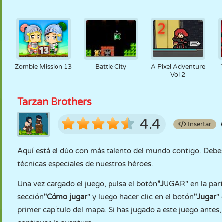
Zombie Mission 13
Battle City
A Pixel Adventure
Vol 2
Tarzan Brothers
4.4
Insertar
Aquí está el dúo con más talento del mundo contigo. Debes ll
técnicas especiales de nuestros héroes.
Una vez cargado el juego, pulsa el botón
"J
UGAR" en la part
sección
"Cómo jugar
" y luego hacer clic en el botón
"Jugar
"
primer capítulo del mapa. Si has jugado a este juego antes,