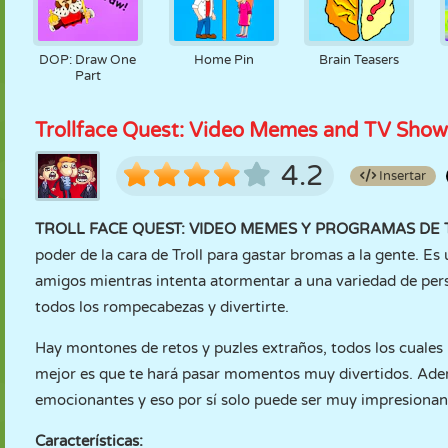
DOP: Draw One
Home Pin
Brain Teasers
Part
Trollface Quest: Video Memes and TV Show
4.2
Insertar
TROLL FACE QUEST: VIDEO MEMES Y PROGRAMAS DE T
poder de la cara de Troll para gastar bromas a la gente. E
amigos mientras intenta atormentar a una variedad de perso
todos los rompecabezas y divertirte.
Hay montones de retos y puzles extraños, todos los cuales 
mejor es que te hará pasar momentos muy divertidos. Ad
emocionantes y eso por sí solo puede ser muy impresiona
Características: