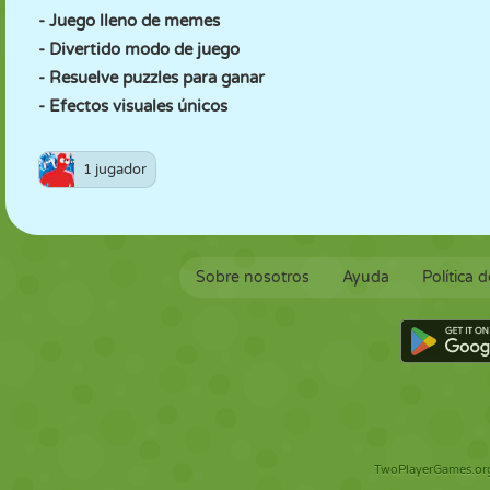
- Juego lleno de memes
- Divertido modo de juego
- Resuelve puzzles para ganar
- Efectos visuales únicos
1 jugador
Sobre nosotros
Ayuda
Política 
TwoPlayerGames.org 