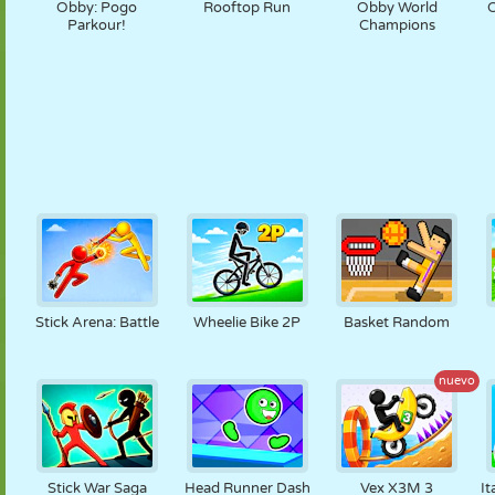
Obby: Pogo
Rooftop Run
Obby World
O
Parkour!
Champions
Stick Arena: Battle
Wheelie Bike 2P
Basket Random
nuevo
Stick War Saga
Head Runner Dash
Vex X3M 3
It