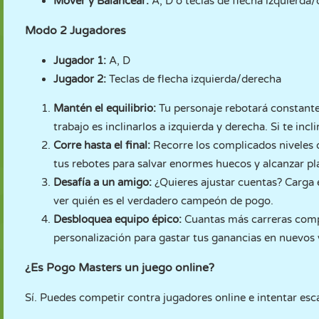
Mover y Balancear:
A, D o teclas de flecha izquierda
Modo 2 Jugadores
Jugador 1:
A, D
Jugador 2:
Teclas de flecha izquierda/derecha
Mantén el equilibrio:
Tu personaje rebotará constante
trabajo es inclinarlos a izquierda y derecha. Si te incl
Corre hasta el final:
Recorre los complicados niveles 
tus rebotes para salvar enormes huecos y alcanzar pl
Desafía a un amigo:
¿Quieres ajustar cuentas? Carga 
ver quién es el verdadero campeón de pogo.
Desbloquea equipo épico:
Cuantas más carreras compl
personalización para gastar tus ganancias en nuevos y
¿Es Pogo Masters un juego online?
Sí. Puedes competir contra jugadores online e intentar esca