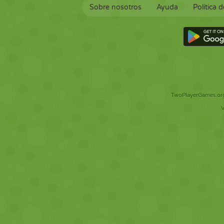
Sobre nosotros
Ayuda
Política 
TwoPlayerGames.org 
V