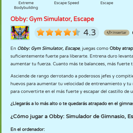
Extreme
Escape Speed
Escape
Bodybuilding
Obby: Gym Simulator, Escape
4.3
Insertar
En
Obby: Gym Simulator, Escape
, juegas como
Obby atra
suficientemente fuerte para liberarte. Entrena duro leva
aumentar tu fuerza. Cuanto más te balancees, más fuerte t
Asciende de rango derrotando a poderosos jefes y compiti
huevos para aumentar tu velocidad de entrenamiento y tu re
para convertirte en el más fuerte y escapar del castillo de 
¿Llegarás a lo más alto o te quedarás atrapado en el gimnas
¿Cómo jugar a Obby: Simulador de Gimnasio, E
En el ordenador: