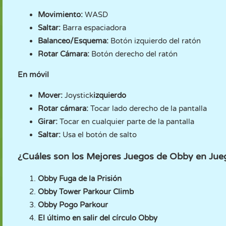
Movimiento:
WASD
Saltar:
Barra espaciadora
Balanceo/Esquema:
Botón izquierdo del ratón
Rotar Cámara:
Botón derecho del ratón
En móvil
Mover:
Joystick
izquierdo
Rotar cámara:
Tocar lado derecho de la pantalla
Girar:
Tocar en cualquier parte de la pantalla
Saltar:
Usa el botón de salto
¿Cuáles son los Mejores Juegos de Obby en Ju
Obby Fuga de la Prisión
Obby Tower Parkour Climb
Obby Pogo Parkour
El último en salir del círculo Obby