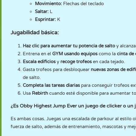
Movimiento:
Flechas del teclado
Saltar:
L
Esprintar:
K
Jugabilidad básica:
Haz clic para aumentar tu potencia de salto
y alcanza
Entrena en el
GYM usando equipos
como la
cinta de 
Escala edificios
y
recoge trofeos
en cada tejado.
Gasta trofeos para desbloquear
nuevas zonas de edifi
de salto.
Completa las tareas diarias
para conseguir trofeos ex
Usa
Rebirth
cuando esté disponible para aumentar tod
¿Es Obby Highest Jump Ever un juego de clicker o un
Es ambas cosas. Juegas una escalada de parkour al estilo o
fuerza de salto, además de entrenamiento, mascotas y mej