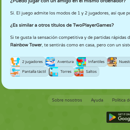
¿Puedo jugar con un amigo en el mismo ordenador?
Sí. El juego admite los modos de 1 y 2 jugadores, así que 
¿Es similar a otros títulos de TwoPlayerGames?
Si te gusta la sensación competitiva y de partidas rápidas 
Rainbow Tower
, te sentirás como en casa, pero con un sist
2 jugadores
Aventura
Infantiles
Nuest
Pantalla táctil
Torres
Saltos
Sobre nosotros
Ayuda
Política 