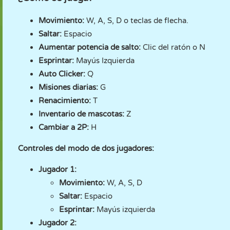
Movimiento:
W, A, S, D o teclas de flecha.
Saltar:
Espacio
Aumentar potencia de salto:
Clic del ratón o N
Esprintar:
Mayús Izquierda
Auto Clicker:
Q
Misiones diarias:
G
Renacimiento:
T
Inventario de mascotas:
Z
Cambiar a 2P:
H
Controles del modo de dos jugadores:
Jugador 1:
Movimiento:
W, A, S, D
Saltar:
Espacio
Esprintar:
Mayús izquierda
Jugador 2: