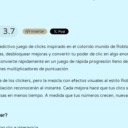
3.7
Insertar
dictivo juego de clicks inspirado en el colorido mundo de Roblox
s, desbloquear mejoras y convertir tu poder de clic en algo e
convierte rápidamente en un juego de rápida progresión lleno d
es multiplicadores de puntuación.
ca de los clickers, pero la mezcla con efectos visuales al estilo R
ulación reconocerán al instante. Cada mejora hace que tus clics s
as en menos tiempo. A medida que tus números crecen, nuevas 
er?
az clic e interactúa