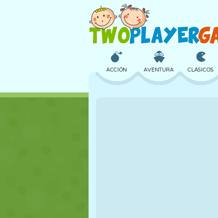
ACCIÓN
AVENTURA
CLÁSICOS
3D
AVIONES
ALIENS
CASTILLOS
AJEDREZ
LOCOS
CHICAS
GOLF
SALTOS