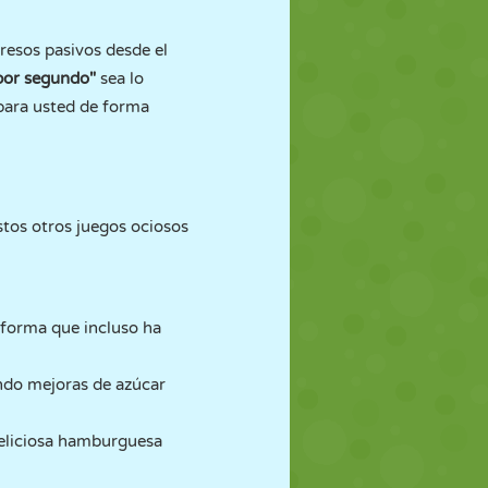
gresos pasivos desde el
or segundo"
sea lo
 para usted de forma
stos otros juegos ociosos
taforma que incluso ha
ndo mejoras de azúcar
deliciosa hamburguesa