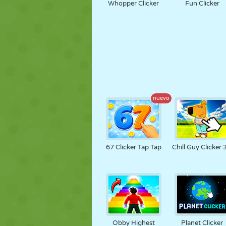
Whopper Clicker
Fun Clicker
nuevo
67 Clicker Tap Tap
Chill Guy Clicker
Obby Highest
Planet Clicker