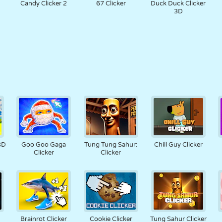
Candy Clicker 2
67 Clicker
Duck Duck Clicker
3D
 3D
Goo Goo Gaga
Tung Tung Sahur:
Chill Guy Clicker
Clicker
Clicker
Brainrot Clicker
Cookie Clicker
Tung Sahur Clicker