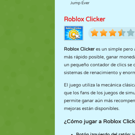
Jump Ever
Roblox Clicker
Roblox Clicker
es un simple pero a
más rápido posible, ganar moneda
un pequeño contador de clics se 
sistemas de renacimiento y enorm
El juego utiliza la mecánica clási
que los fans de los juegos de sim
permite ganar aún más recompens
mejoras están disponibles.
¿Cómo jugar a Roblox Click
Botón izquierdo del ratón:
H