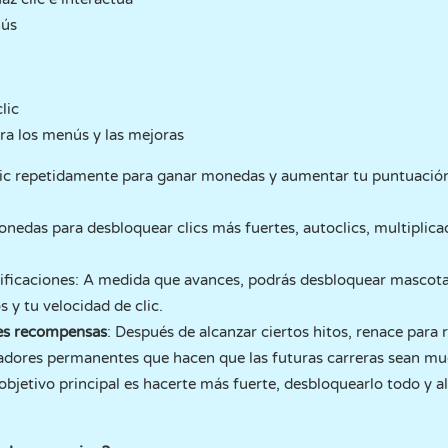
nús
lic
ra los menús y las mejoras
lic repetidamente para ganar monedas y aumentar tu puntuación.
nedas para desbloquear clics más fuertes, autoclics, multiplica
ficaciones: A medida que avances, podrás desbloquear mascotas
 y tu velocidad de clic.
es recompensas
: Después de alcanzar ciertos hitos, renace para 
cadores permanentes que hacen que las futuras carreras sean mu
objetivo principal es hacerte más fuerte, desbloquearlo todo y al