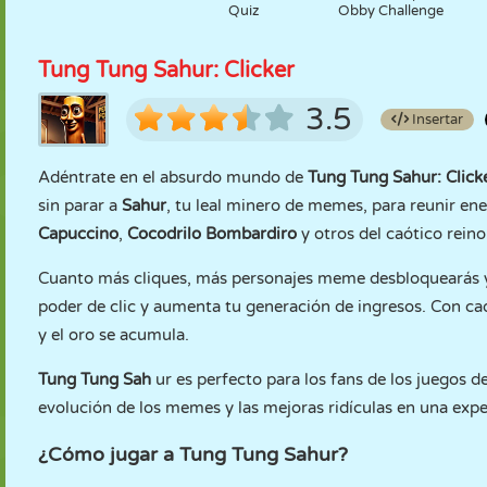
Quiz
Obby Challenge
Tung Tung Sahur: Clicker
3.5
Insertar
Adéntrate en el absurdo mundo de
Tung Tung Sahur: Click
sin parar a
Sahur
, tu leal minero de memes, para reunir e
Capuccino
,
Cocodrilo Bombardiro
y otros del caótico rein
Cuanto más cliques, más personajes meme desbloquearás 
poder de clic y aumenta tu generación de ingresos. Con ca
y el oro se acumula.
Tung Tung Sah
ur es perfecto para los fans de los juegos de
evolución de los memes y las mejoras ridículas en una expe
¿Cómo jugar a Tung Tung Sahur?