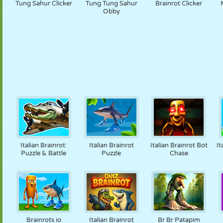
Tung Sahur Clicker
Tung Tung Sahur
Brainrot Clicker
Obby
Italian Brainrot:
Italian Brainrot
Italian Brainrot Bot
It
Puzzle & Battle
Puzzle
Chase
Brainrots io
Italian Brainrot
Br Br Patapim