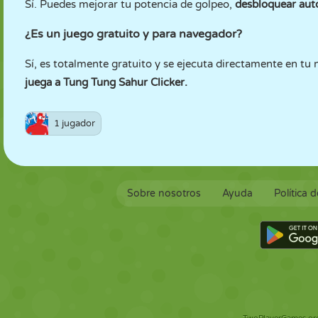
Sí. Puedes mejorar tu potencia de golpeo,
desbloquear auto
¿Es un juego gratuito y para navegador?
Sí, es totalmente gratuito y se ejecuta directamente en tu
juega a Tung Tung Sahur Clicker.
1 jugador
Sobre nosotros
Ayuda
Política 