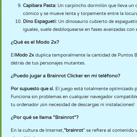
Capibara Pasta:
Un carpincho dormilón que lleva un 
cómico y se mueve lenta y torpemente entre la locura
Dino Espagueti:
Un dinosaurio cubierto de espaguetis
iguales, suele desbloquearse en fases avanzadas con e
¿Qué es el Modo 2x?
El
Modo 2x
duplica temporalmente la cantidad de Puntos Br
detrás de tus personajes mutantes.
¿Puedo jugar a Brainrot Clicker en mi teléfono?
Por supuesto que sí.
El juego está totalmente optimizado p
Funciona sin problemas en cualquier navegador compatible
tu ordenador ¡sin necesidad de descargas ni instalaciones!
¿Por qué se llama "Brainrot"?
En la cultura de Internet,
"brainrot
" se refiere al contenido