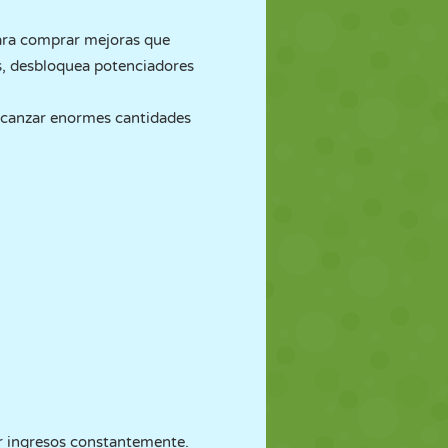
ra comprar mejoras que
s, desbloquea potenciadores
alcanzar enormes cantidades
ar ingresos constantemente.