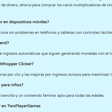
de dinero, ahorra para comprar los caros multiplicadores de cli
 en dispositivos móviles?
iona sin problemas en teléfonos y tabletas con controles táctile
entí?
de ingresos automáticas que siguen generando monedas con el t
n Whopper Clicker?
oras por clic y las mejoras por ingresos ociosos para maximizar t
 para niños?
d sencilla y un contenido familiar apto para todas las edades.
er en TwoPlayerGames