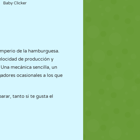
Baby Clicker
r imperio de la hamburguesa.
locidad de producción y
 Una mecánica sencilla, un
gadores ocasionales a los que
rar, tanto si te gusta el