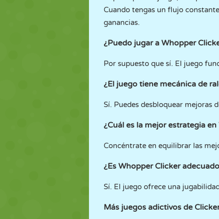
Cuando tengas un flujo constante 
ganancias.
¿Puedo jugar a Whopper Clicker
Por supuesto que sí. El juego func
¿El juego tiene mecánica de ral
Sí. Puedes desbloquear mejoras 
¿Cuál es la mejor estrategia e
Concéntrate en equilibrar las mej
¿Es Whopper Clicker adecuado
Sí. El juego ofrece una jugabilida
Más juegos adictivos de Click