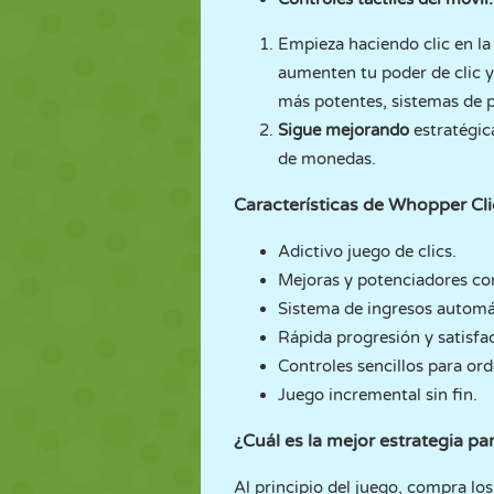
Empieza haciendo clic en l
aumenten tu poder de clic 
más potentes, sistemas de 
Sigue mejorando
estratégic
de monedas.
Características de Whopper Cli
Adictivo juego de clics.
Mejoras y potenciadores c
Sistema de ingresos automá
Rápida progresión y satisfa
Controles sencillos para or
Juego incremental sin fin.
¿Cuál es la mejor estrategia p
Al principio del juego, compra l