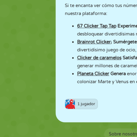
Si te encanta ver cómo tus números
nuestra plataforma:
67 Clicker Tap Tap
Experim
desbloquear divertidísimas m
Brainrot Clicker
¡
Sumérget
divertidísimo juego de ocio
Clicker de caramelos
Satisf
generar millones de caramel
Planeta Clicker
Genera
enor
colonizar Marte y Venus en e
1 jugador
Sobre nosotr