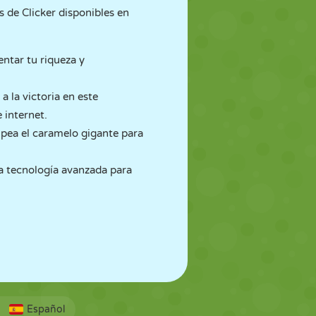
s de Clicker disponibles en
entar tu riqueza y
a la victoria en este
 internet.
olpea el caramelo gigante para
ea tecnología avanzada para
Español