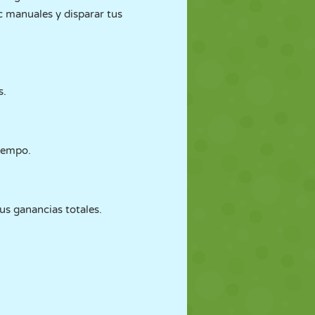
c manuales y disparar tus
s.
iempo.
us ganancias totales.