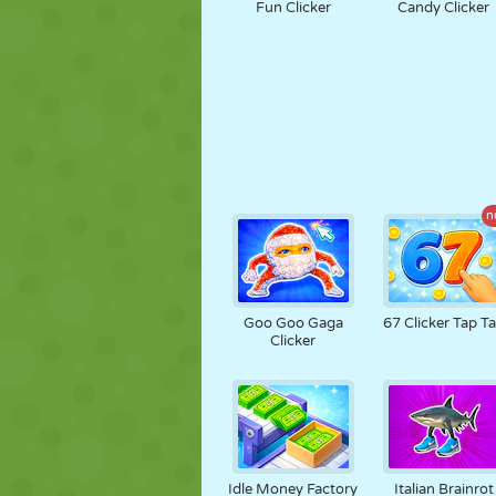
Fun Clicker
Candy Clicker
n
Goo Goo Gaga
67 Clicker Tap T
Clicker
Idle Money Factory
Italian Brainrot