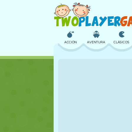
ACCIÓN
AVENTURA
CLÁSICOS
3D
AVIONES
ALIENS
CASTILLOS
AJEDREZ
LOCOS
CHICAS
GOLF
SALTOS