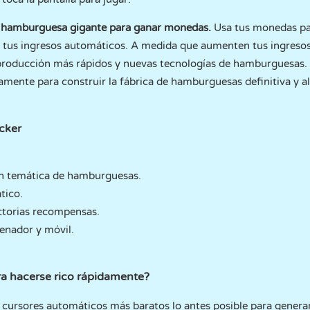
a
hamburguesa gigante para ganar monedas.
Usa tus monedas pa
y tus ingresos automáticos. A medida que aumenten tus ingreso
producción más rápidos y nuevas tecnologías de hamburguesas.
amente para construir la fábrica de hamburguesas definitiva y 
cker
on temática de hamburguesas.
tico.
ctorias recompensas.
denador y móvil.
ara hacerse rico rápidamente?
os cursores automáticos más baratos lo antes posible para gener