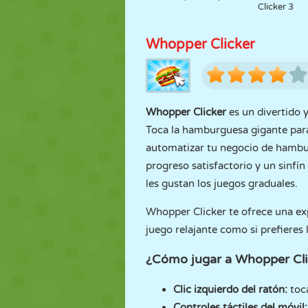
Clicker 3
Whopper Clicker
Whopper Clicker
es un divertido y
Toca la hamburguesa gigante par
automatizar tu negocio de hambur
progreso satisfactorio y un sinfí
les gustan los juegos graduales.
Whopper Clicker te ofrece una expe
juego relajante como si prefieres l
¿Cómo jugar a Whopper Cli
Clic izquierdo del ratón:
toca
Controles táctiles del móvil