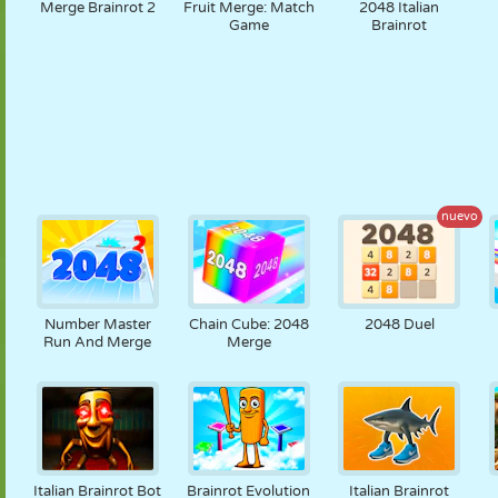
Merge Brainrot 2
Fruit Merge: Match
2048 Italian
Game
Brainrot
nuevo
Number Master
Chain Cube: 2048
2048 Duel
Run And Merge
Merge
Italian Brainrot Bot
Brainrot Evolution
Italian Brainrot