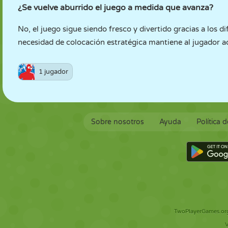
¿Se vuelve aburrido el juego a medida que avanza?
No, el juego sigue siendo fresco y divertido gracias a los
necesidad de colocación estratégica mantiene al jugador act
1 jugador
Sobre nosotros
Ayuda
Política 
TwoPlayerGames.org 
V