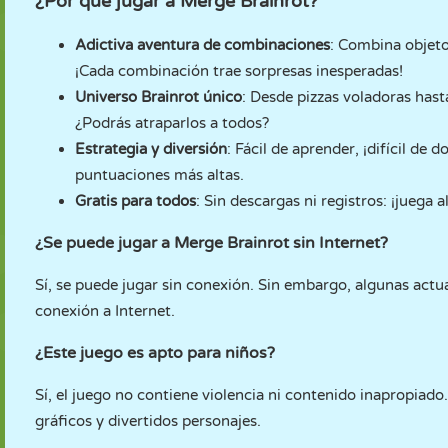
¿Por qué jugar a Merge Brainrot?
Adictiva aventura de combinaciones
: Combina objeto
¡Cada combinación trae sorpresas inesperadas!
Universo Brainrot único
: Desde pizzas voladoras hast
¿Podrás atraparlos a todos?
Estrategia y diversión
: Fácil de aprender, ¡difícil de
puntuaciones más altas.
Gratis para todos
: Sin descargas ni registros: ¡juega a
¿Se puede jugar a Merge Brainrot sin Internet?
Sí, se puede jugar sin conexión. Sin embargo, algunas actu
conexión a Internet.
¿Este juego es apto para niños?
Sí, el juego no contiene violencia ni contenido inapropiad
gráficos y divertidos personajes.