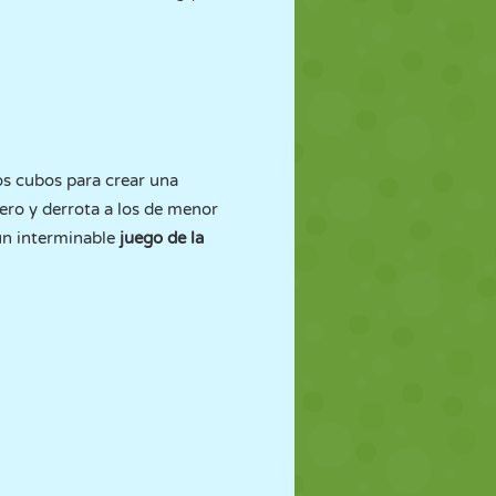
os cubos para crear una
ero y derrota a los de menor
un interminable
juego de la