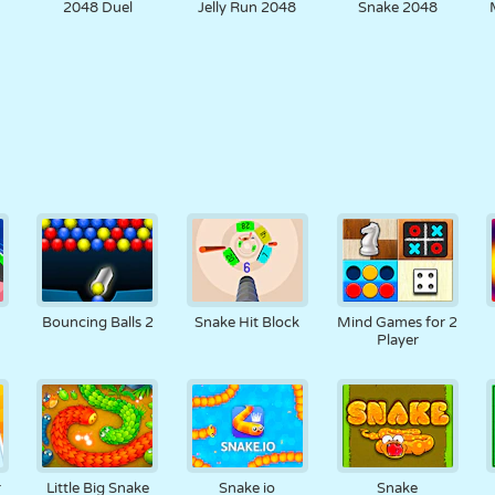
2048 Duel
Jelly Run 2048
Snake 2048
Bouncing Balls 2
Snake Hit Block
Mind Games for 2
Player
r
Little Big Snake
Snake io
Snake