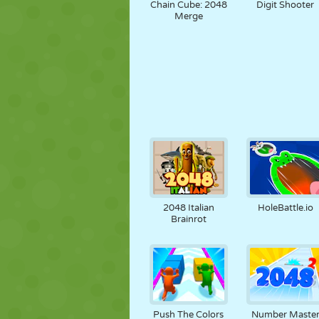
Chain Cube: 2048
Digit Shooter
Merge
2048 Italian
HoleBattle.io
Brainrot
Push The Colors
Number Maste