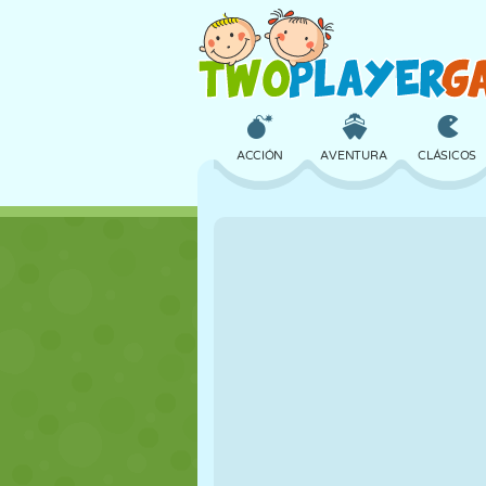
ACCIÓN
AVENTURA
CLÁSICOS
3D
AVIONES
ALIENS
CASTILLOS
AJEDREZ
LOCOS
CHICAS
GOLF
SALTOS