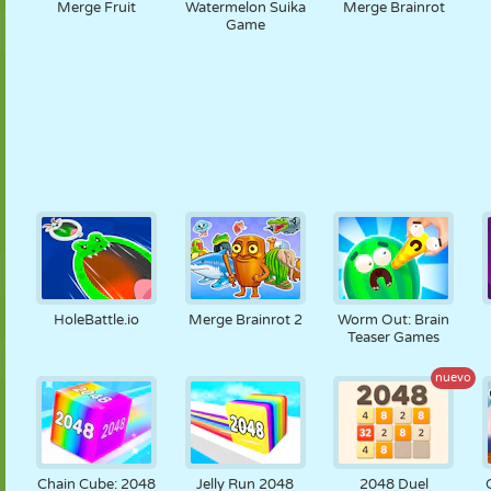
Merge Fruit
Watermelon Suika
Merge Brainrot
Game
HoleBattle.io
Merge Brainrot 2
Worm Out: Brain
Teaser Games
nuevo
Chain Cube: 2048
Jelly Run 2048
2048 Duel