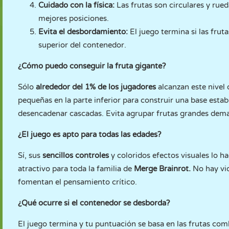
Cuidado con la física:
Las frutas son circulares y rued
mejores posiciones.
Evita el desbordamiento:
El juego termina si las frut
superior del contenedor.
¿Cómo puedo conseguir la fruta gigante?
Sólo
alrededor del 1% de los jugadores
alcanzan este nivel
pequeñas en la parte inferior para construir una base estab
desencadenar cascadas. Evita agrupar frutas grandes demas
¿El juego es apto para todas las edades?
Sí, sus
sencillos controles
y coloridos efectos visuales lo h
atractivo para toda la familia de
Merge Brainrot
.
No hay vio
fomentan el pensamiento crítico.
¿Qué ocurre si el contenedor se desborda?
El juego termina y tu puntuación se basa en las frutas co