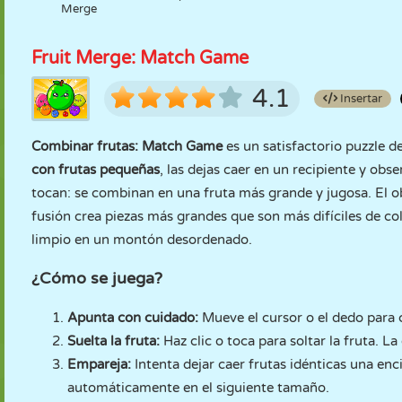
Merge
Fruit Merge: Match Game
4.1
Insertar
Combinar frutas: Match Game
es un satisfactorio puzzle 
con frutas pequeñas
, las dejas caer en un recipiente y ob
tocan: se combinan en una fruta más grande y jugosa. El ob
fusión crea piezas más grandes que son más difíciles de co
limpio en un montón desordenado.
¿Cómo se juega?
Apunta con cuidado:
Mueve el cursor o el dedo para 
Suelta la fruta:
Haz clic o toca para soltar la fruta. L
Empareja:
Intenta dejar caer frutas idénticas una enc
automáticamente en el siguiente tamaño.