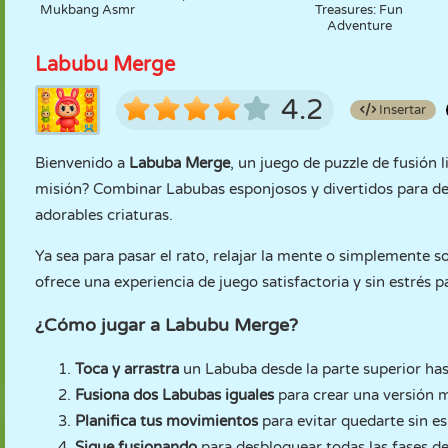
Mukbang Asmr
Treasures: Fun
Adventure
Labubu Merge
4.2
Insertar
Bienvenido a
Labuba Merge
, un juego de puzzle de fusión l
misión? Combinar Labubas esponjosos y divertidos para des
adorables criaturas.
Ya sea para pasar el rato, relajar la mente o simplemente 
ofrece una experiencia de juego satisfactoria y sin estrés p
¿Cómo jugar a Labubu Merge?
Toca y arrastra
un Labuba desde la parte superior hast
Fusiona dos Labubas iguales
para crear una versión 
Planifica tus movimientos
para evitar quedarte sin es
Sigue fusionando
para desbloquear todas las fases de