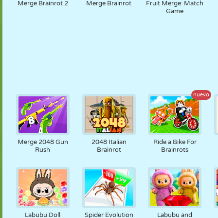
Merge Brainrot 2
Merge Brainrot
Fruit Merge: Match
Game
nuevo
Merge 2048 Gun
2048 Italian
Ride a Bike For
Rush
Brainrot
Brainrots
Labubu Doll
Spider Evolution
Labubu and