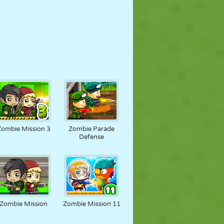
Zombie Mission 3
Zombie Parade
Defense
Zombie Mission
Zombie Mission 11