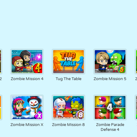
2
Zombie Mission 4
Tug The Table
Zombie Mission 5
Zombie Mission X
Zombie Mission 8
Zombie Parade
Defense 4