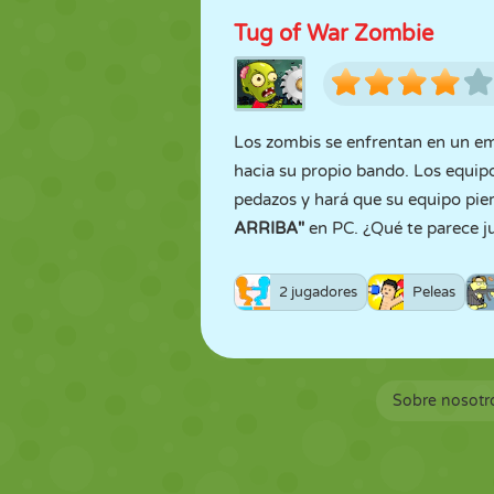
Tug of War Zombie
Los zombis se enfrentan en un emo
hacia su propio bando. Los equip
pedazos y hará que su equipo pier
ARRIBA"
en PC. ¿Qué te parece j
2 jugadores
Peleas
Sobre nosotr