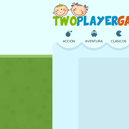
ACCIÓN
AVENTURA
CLÁSICOS
3D
AVIONES
ALIENS
CASTILLOS
AJEDREZ
LOCOS
CHICAS
GOLF
SALTOS