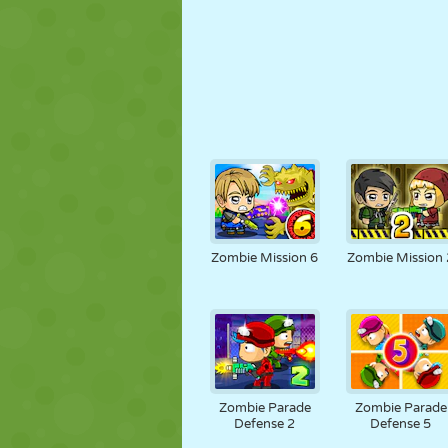
Zombie Mission 6
Zombie Mission 
Zombie Parade
Zombie Parade
Defense 2
Defense 5