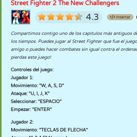
Street Fighter 2 The New Challengers
4.3
Insertar
Compartimos contigo uno de los capítulos más antiguos del
los tiempos. Puedes jugar al Street Fighter que fue el jue
amigo o puedes hacer combates sin igual contra el ordenad
pierdas este juego!
Controles del juego:
Jugador 1:
Movimiento: "W, A, S, D"
Ataque: "U, I, J, K"
Seleccionar: "ESPACIO"
Empezar: "ENTER"
Jugador 2:
Movimiento: "TECLAS DE FLECHA"