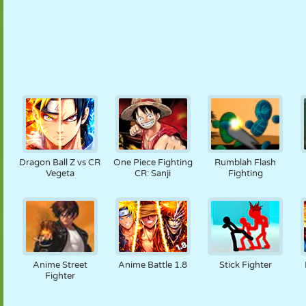
Dragon Ball Z vs CR
One Piece Fighting
Rumblah Flash
Vegeta
CR: Sanji
Fighting
Anime Street
Anime Battle 1.8
Stick Fighter
Fighter